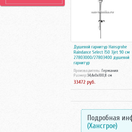
Душевой гарнитур Hansgrohe
Raindance Select 150 3jеt 90 см
27803000/27803400 душевой
гарнитур
Производитель:
Германия
Размер:
34,4x0x100,8 см
33472 руб.
Подробная ин
(Хансгрое)