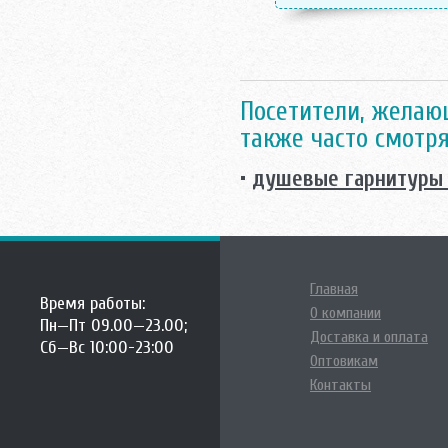
Посетители, желаю
также часто смотря
•
душевые гарнитуры 
Главная
Время работы:
О компании
Пн—Пт 09.00—23.00;
Доставка и оплата
Сб—Вс 10:00-23:00
Оптовикам
Контакты