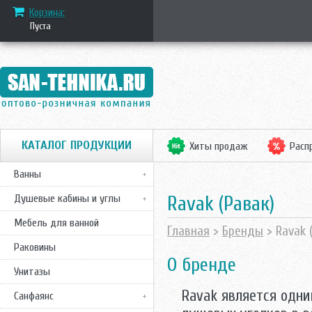
Корзина:
Пуста
КАТАЛОГ ПРОДУКЦИИ
Хиты продаж
Расп
Ванны
Ravak (Равак)
Душевые кабины и углы
Мебель для ванной
Главная
>
Бренды
> Ravak 
Раковины
О бренде
Унитазы
Ravak является одни
Санфаянс