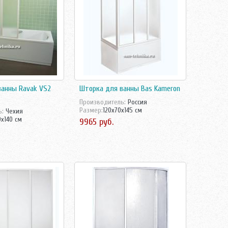
ванны Ravak VS2
Шторка для ванны Bas Kameron
Производитель:
Россия
Размер:
120x70x145 см
ь:
Чехия
0x140 см
9965 руб.