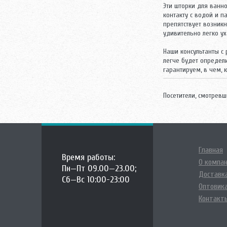
Эти шторки для ванн
контакту с водой и 
препятствует возник
удивительно легко ух
Наши консультанты с
легче будет определ
гарантируем, в чем, 
Посетители, смотревш
Главная
Время работы:
О компа
Пн—Пт 09.00—23.00;
Доставка
Сб—Вс 10:00-23:00
Оптовик
Контакт