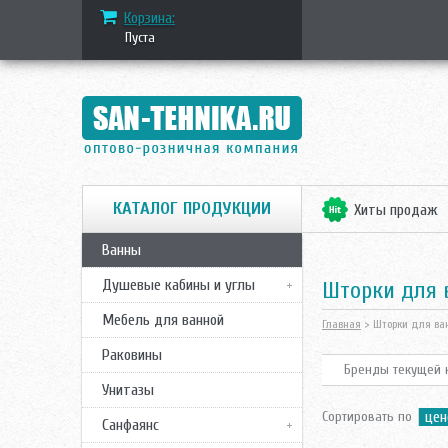
Корзина:
Пуста
КАТАЛОГ ПРОДУКЦИИ
Хиты продаж
Ванны
Душевые кабины и углы
Шторки для
Мебель для ванной
Главная
> Шторки для ва
Раковины
Бренды текущей к
Унитазы
Сортировать по
цен
Санфаянс