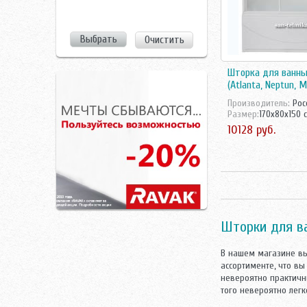
Очистить
Шторка для ванны
(Atlanta, Neptun, M
Производитель:
Рос
Размер:
170x80x150 
10128 руб.
Шторки для ва
В нашем магазине вы
ассортименте, что в
невероятно практичны
того невероятно легк