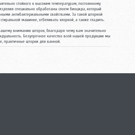
вительно стойкого к высоким температурам, постоянному
изделия специально обработаны слоем биоцида, который
ьными антибактериальными свойствами. За такой шторкой
стиральной машинке, отбеливать хлоркой, а также гладить.
вашему вниманию шторок, благодаря чему вам значительно
идуальность. Безупречное качество всей нашей продукции мы
ые, практичные шторки для ванной.