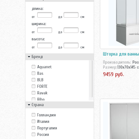
длина:
от
до
см
ширина:
от
до
см
высота:
от
до
см
Шторка для ванны
Бренд
Производитель:
Рос
Aquanet
Размер:
130x70x145 
Bas
9459 руб.
BLB
FORTE
Ravak
Riho
Страна
Голландия
Италия
Португалия
Россия