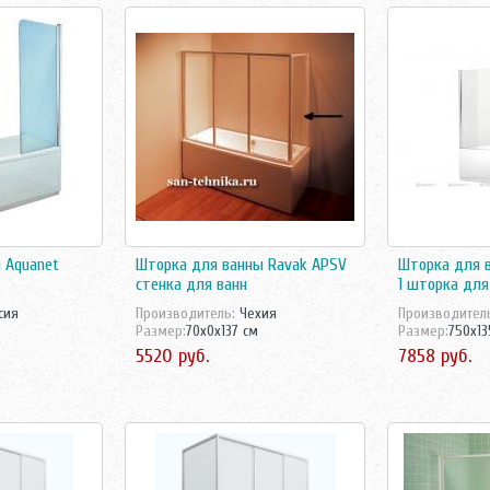
 Aquanet
Шторка для ванны Ravak APSV
Шторка для в
стенка для ванн
1 шторка для
сия
Производитель:
Чехия
Производител
Размер:
70x0x137 см
Размер:
750x13
5520 руб.
7858 руб.