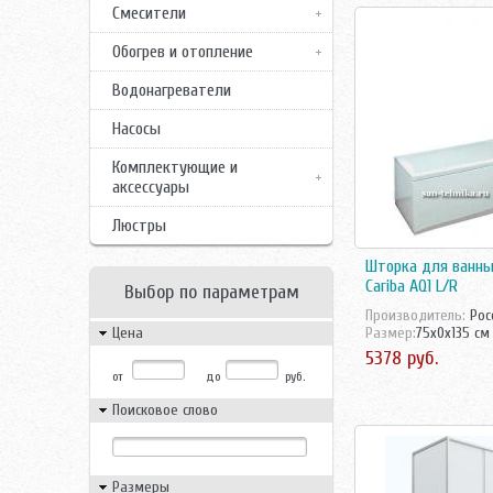
Смесители
Обогрев и отопление
Водонагреватели
Насосы
Комплектующие и
аксессуары
Люстры
Шторка для ванны
Cariba AQ1 L/R
Выбор по параметрам
Производитель:
Рос
Цена
Размер:
75x0x135 см
5378 руб.
от
до
руб.
Поисковое слово
Размеры