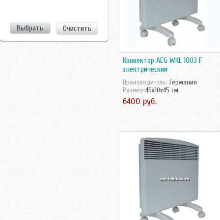
Очистить
Конвектор AEG WKL 1003 F
электрический
Производитель:
Германия
Размер:
45x10x45 см
6400 руб.