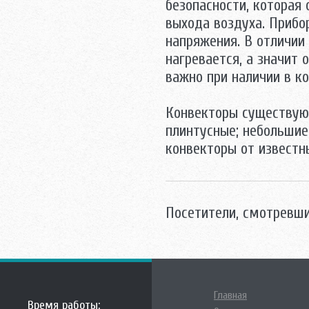
безопасности, которая 
выхода воздуха. Прибо
напряжения. В отличии 
нагревается, а значит 
важно при наличии в к
Конвекторы существуют
плинтусные; небольшие
конвекторы от известн
Посетители, смотревш
Главная
Время работы: