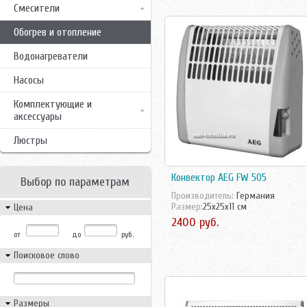
Смесители
Обогрев и отопление
Водонагреватели
Насосы
Комплектующие и
аксессуары
Люстры
Конвектор AEG FW 505
Выбор по параметрам
Производитель:
Германия
Размер:
25x25x11 см
Цена
2400 руб.
от
до
руб.
Поисковое слово
Размеры