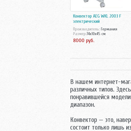
Конвектор AEG WKL 2003 F
электрический
Производитель:
Германия
Размер:
74x10x45 см
8000 руб.
В нашем интернет-маг
различных типов. Зде
понравившейся модели,
диапазон.
Конвектор — это, наве
состоит только лишь и