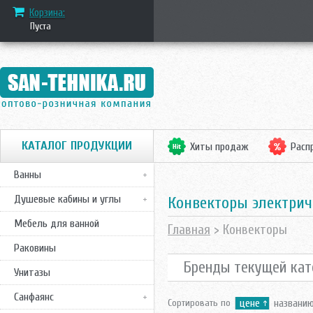
Корзина:
Пуста
КАТАЛОГ ПРОДУКЦИИ
Хиты продаж
Расп
Ванны
Душевые кабины и углы
Конвекторы электрич
Мебель для ванной
Главная
> Конвекторы
Раковины
Бренды текущей кат
Унитазы
Санфаянс
Сортировать по
цене
названи