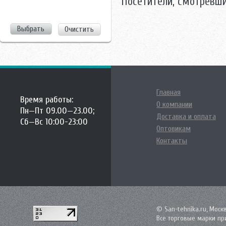
Посетители, смотревши
Очистить
Главная
Время работы:
О компании
Пн—Пт 09.00—23.00;
Доставка и оплата
Сб—Вс 10:00-23:00
Оптовикам
Контакты
© San-tehnika.ru, Моск
Все торговые марки пр