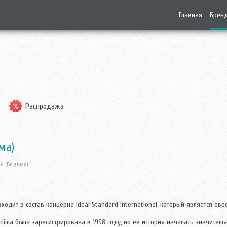
Главная
Брен
Распродажа
ма)
ma (Видима)
ходит в состав концерна Ideal Standard International, который является е
dima была зарегистрирована в 1998 году, но ее история началась значитель