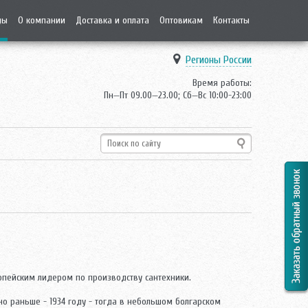
ды
О компании
Доставка и оплата
Оптовикам
Контакты
Регионы России
Время работы:
Пн—Пт 09.00—23.00; Сб—Вс 10:00-23:00
вропейским лидером по производству сантехники.
но раньше - 1934 году - тогда в небольшом болгарском