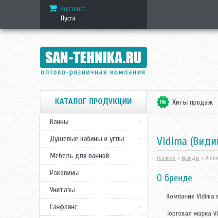
Корзина:
Пуста
КАТАЛОГ ПРОДУКЦИИ
Хиты продаж
Ванны
Душевые кабины и углы
Vidima (Види
Мебель для ванной
Главная
>
Бренды
> Vidi
Раковины
О бренде
Унитазы
Компания Vidima в
Санфаянс
Торговая марка Vi