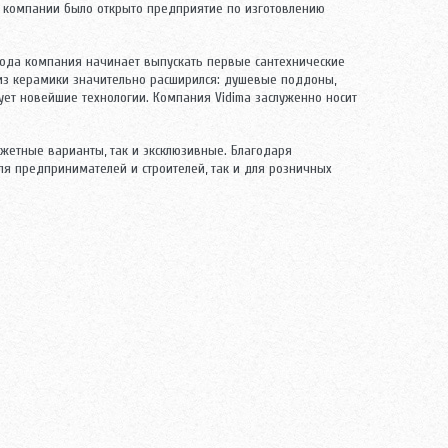
ой компании было открыто предприятие по изготовлению
 года компания начинает выпускать первые сантехнические
 из керамики значительно расширился: душевые поддоны,
ует новейшие технологии. Компания Vidima заслуженно носит
жетные варианты, так и эксклюзивные. Благодаря
ля предпринимателей и строителей, так и для розничных