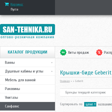
Корзина:
Пуста
КАТАЛОГ ПРОДУКЦИИ
Хиты продаж
Расп
Ванны
Душевые кабины и углы
крышки-биде Geberit
Мебель для ванной
Главная
>
> Geberit
Раковины
Бренды текущей категории:
Унитазы
Сортировать по
цене
названи
Санфаянс