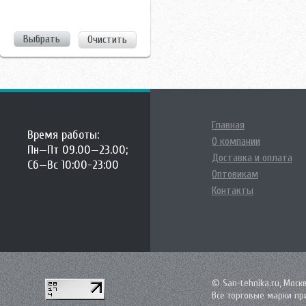
Очистить
Главная
Время работы:
О компании
Пн—Пт 09.00—23.00;
Доставка и оплата
Сб—Вс 10:00-23:00
Оптовикам
Контакты
© San-tehnika.ru, Моск
Все торговые марки пр