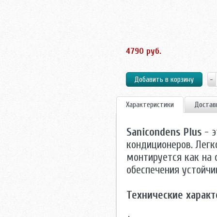
4790 руб.
Характеристики
Достав
Sanicondens Plus
- э
кондиционеров. Легк
монтируется как на с
обеспечения устойчи
Технические характ