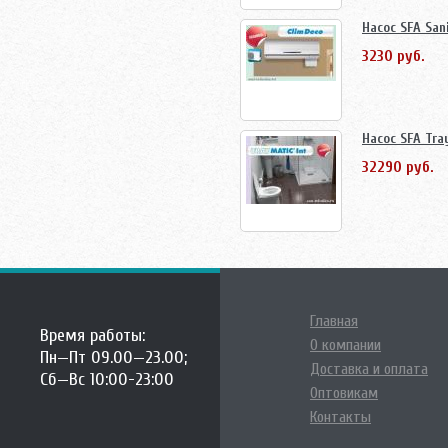
Насос SFA San
3230 руб.
Насос SFA Tra
32290 руб.
Главная
Время работы:
О компании
Пн—Пт 09.00—23.00;
Доставка и оплата
Сб—Вс 10:00-23:00
Оптовикам
Контакты