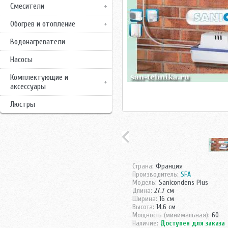
Смесители
Обогрев и отопление
Водонагреватели
Насосы
Комплектующие и
аксессуары
Люстры
Страна:
Франция
Производитель:
SFA
Модель:
Sanicondens Plus
Длина:
27.7 см
Ширина:
16 см
Высота:
14.6 см
Мощность (минимальная):
60
Наличие:
Доступен для заказа