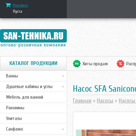
Корзина:
Пуста
КАТАЛОГ ПРОДУКЦИИ
Хиты продаж
Расп
Ванны
Насос SFA Sanicon
Душевые кабины и углы
Мебель для ванной
Главная
>
Насосы
>
Насосы
Раковины
Унитазы
Санфаянс