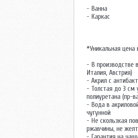
- Ванна
- Каркас
*Уникальная цена 
- В производстве 
Италия, Австрия)
- Акрил с антибак
- Толстая до 3 см
полиуретана (пр-в
- Вода в акриловой
чугунной
- Не скользкая по
ржавчины, не жел
- Гарантия на чаш