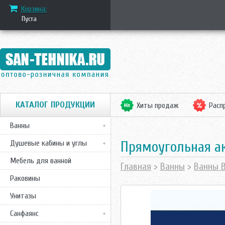
Корзина:
Пуста
КАТАЛОГ ПРОДУКЦИИ
Хиты продаж
Расп
Ванны
Прямоугольная ак
Душевые кабины и углы
Мебель для ванной
Главная
>
Ванны
>
Ванны 
Раковины
Унитазы
Санфаянс