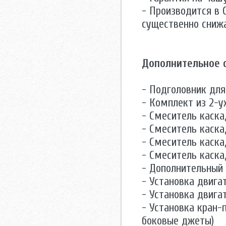
- Производится в 
существенно сниж
Дополнительное 
- Подголовник для
- Комплект из 2-у
- Смеситель каск
- Смеситель каск
- Смеситель каск
- Смеситель каска
- Дополнительный
- Установка двигат
- Установка двига
- Установка кран-
боковые джеты)