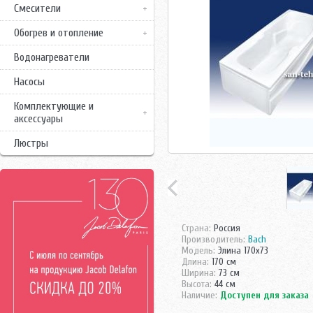
Смесители
Обогрев и отопление
Водонагреватели
Насосы
Комплектующие и
аксессуары
Люстры
Страна:
Россия
Производитель:
Bach
Модель:
Элина 170x73
Длина:
170 см
Ширина:
73 см
Высота:
44 см
Наличие:
Доступен для заказа