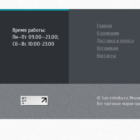
Главная
Время работы:
О компании
Пн—Пт 09.00—23.00;
Доставка и оплата
Сб—Вс 10:00-23:00
Оптовикам
Контакты
© San-tehnika.ru, Моск
Все торговые марки пр