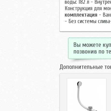
воды: 182 л - Внутр
Конструкция для мон
комплектация
- Ван
- Без системы слив
Вы можете купи
позвонив по те
Дополнительные то