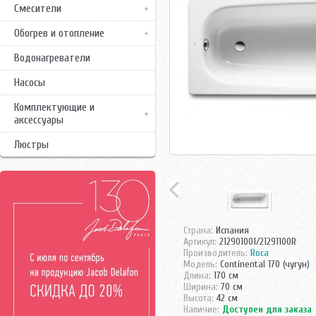
Смесители
Обогрев и отопление
Водонагреватели
Насосы
Комплектующие и
аксессуары
Люстры
Страна:
Испания
Артикул:
212901001/21291100R
Производитель:
Roca
Модель:
Continental 170 (чугун)
Длина:
170 см
Ширина:
70 см
Высота:
42 см
Наличие:
Доступен для заказа