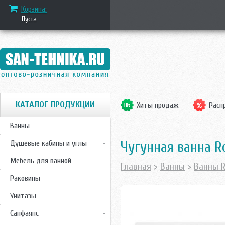
Корзина:
Пуста
КАТАЛОГ ПРОДУКЦИИ
Хиты продаж
Расп
Ванны
Чугунная ванна Ro
Душевые кабины и углы
Мебель для ванной
Главная
>
Ванны
>
Ванны R
Раковины
Унитазы
Санфаянс