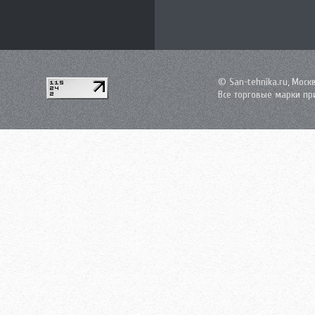
© San-tehnika.ru, Моск
Все торговые марки пр