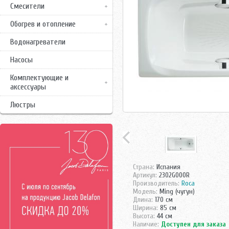
Смесители
Обогрев и отопление
Водонагреватели
Насосы
Комплектующие и
аксессуары
Люстры
Страна:
Испания
Артикул:
2302G000R
Производитель:
Roca
Модель:
Ming (чугун)
Длина:
170 см
Ширина:
85 см
Высота:
44 см
Наличие:
Доступен для заказа