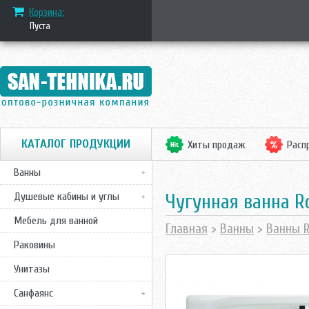
Корзина:
Пуста
КАТАЛОГ ПРОДУКЦИИ
Хиты продаж
Расп
Ванны
Чугунная ванна R
Душевые кабины и углы
Мебель для ванной
Главная
>
Ванны
>
Ванны R
Раковины
Унитазы
Санфаянс