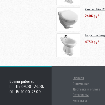
Унитаз Jika L
2406 руб.
Биде Jika Бид
4750 руб.
Главная
Время работы:
О компании
Пн—Пт 09.00—23.00;
Доставка и оплата
Сб—Вс 10:00-23:00
Оптовикам
Контакты