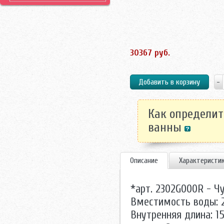
30367 руб.
Как определит
ванны
Описание
Характеристи
*арт. 2302G000R - Чу
Вместимость воды: 2
Внутренняя длина: 1