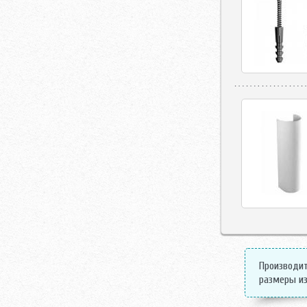
Производит
размеры из