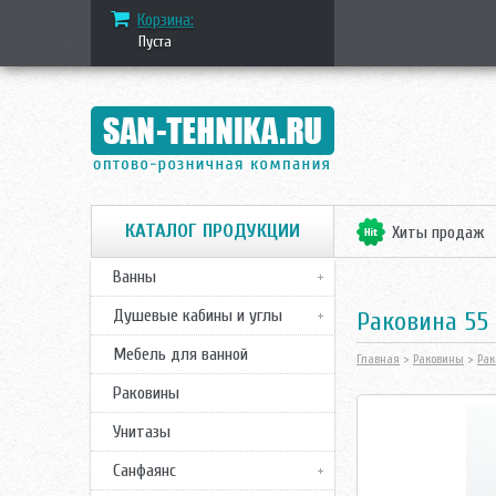
Корзина:
Пуста
КАТАЛОГ ПРОДУКЦИИ
Хиты продаж
Ванны
Душевые кабины и углы
Раковина 55 с
Мебель для ванной
Главная
>
Раковины
>
Рак
Раковины
Унитазы
Санфаянс