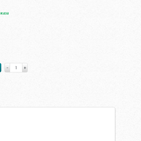
аказа