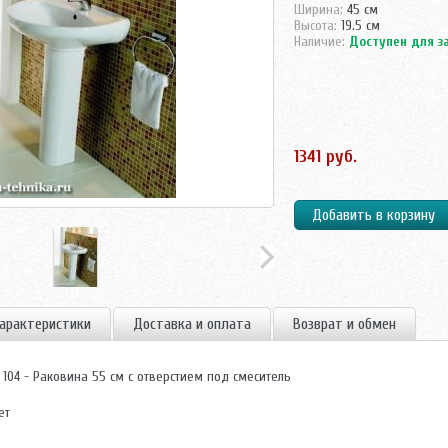
Ширина:
45 см
Высота:
19.5 см
Наличие:
Доступен для з
1341 руб.
арактеристики
Доставка и оплата
Возврат и обмен
0 104 - Раковина 55 см с отверстием под смеситель
ет