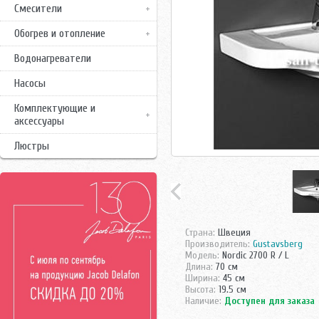
Смесители
Обогрев и отопление
Водонагреватели
Насосы
Комплектующие и
аксессуары
Люстры
Страна:
Швеция
Производитель:
Gustavsberg
Модель:
Nordic 2700 R / L
Длина:
70 см
Ширина:
45 см
Высота:
19.5 см
Наличие:
Доступен для заказа