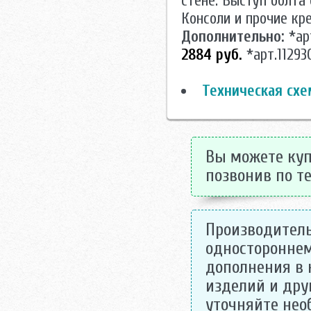
стене. Выступ болта
Консоли и прочие кр
Дополнительно:
*арт
2884 руб.
*арт.11293
Техническая схе
Вы можете купи
позвонив по те
Производитель
одностороннем
дополнения в 
изделий и дру
уточняйте не