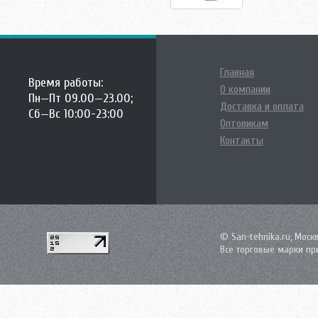
Главная
Время работы:
О компании
Пн—Пт 09.00—23.00;
Доставка и оплата
Сб—Вс 10:00-23:00
Оптовикам
Контакты
© San-tehnika.ru, Моск
Все торговые марки пр