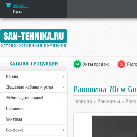
Корзина:
Пуста
КАТАЛОГ ПРОДУКЦИИ
Хиты продаж
Расп
Ванны
Раковина 70см Gus
Душевые кабины и углы
Мебель для ванной
Главная
>
Раковины
>
Рако
Раковины
Унитазы
Санфаянс