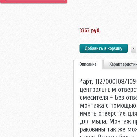
3363 руб.
Описание
Характеристи
*арт. 1127000108/109
центральным отверст
смесителя - Без отв
монтажа с помощью 
иметь отверстие для
для мыла. Монтаж п
раковины так же мо