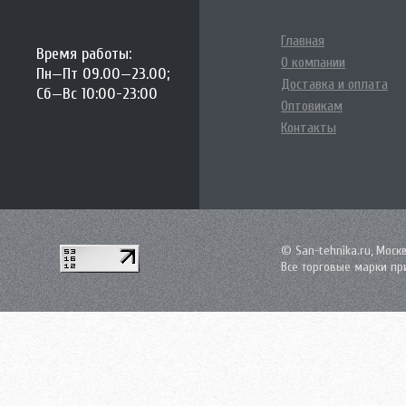
Главная
Время работы:
О компании
Пн—Пт 09.00—23.00;
Доставка и оплата
Сб—Вс 10:00-23:00
Оптовикам
Контакты
© San-tehnika.ru, Моск
Все торговые марки пр