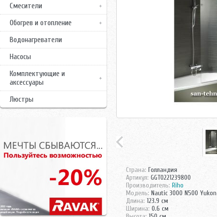
Смесители
Обогрев и отопление
Водонагреватели
Насосы
Комплектующие и
аксессуары
Люстры
Страна:
Голландия
Артикул:
GGT0221239800
Производитель:
Riho
Модель:
Nautic 3000 N500 Yukon
Длина:
123.9 см
Ширина:
0.6 см
Высота:
150 см