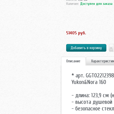
Наличие:
Доступен для заказа
51405 руб.
Описание
Характеристи
* арт. GGT0221239
Yukon&Nora 160
- длина: 123,9 см 
- высота душевой 
- безопасное стек