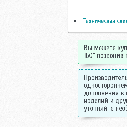
Техническая схе
Вы можете куп
160" позвонив 
Производитель
одностороннем
дополнения в 
изделий и дру
уточняйте не