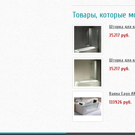
Товары, которые м
Шторка для ва
35217 руб.
Шторка для в
35217 руб.
Ванна Eago A
133926 руб.