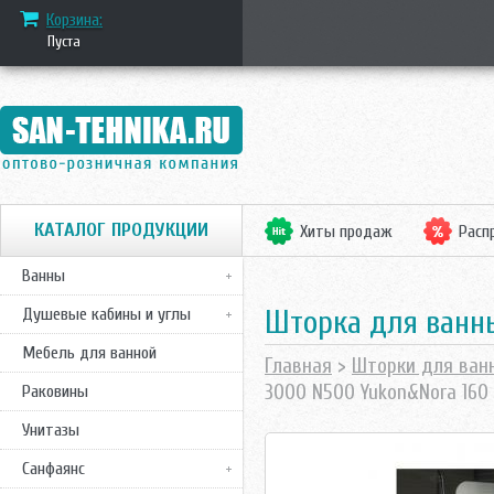
Корзина:
Пуста
КАТАЛОГ ПРОДУКЦИИ
Хиты продаж
Расп
Ванны
Шторка для ванны
Душевые кабины и углы
Мебель для ванной
Главная
>
Шторки для ван
3000 N500 Yukon&Nora 160
Раковины
Унитазы
Санфаянс