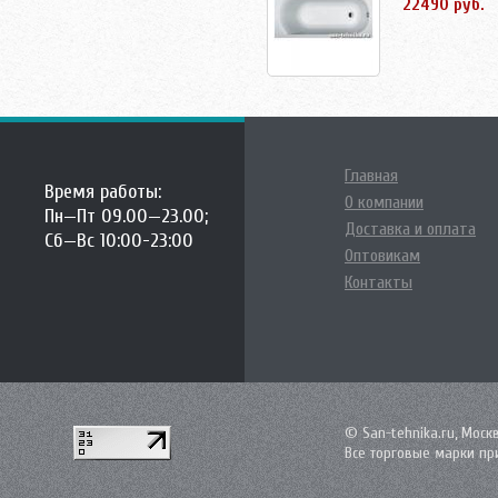
22490 руб.
Главная
Время работы:
О компании
Пн—Пт 09.00—23.00;
Доставка и оплата
Сб—Вс 10:00-23:00
Оптовикам
Контакты
© San-tehnika.ru, Моск
Все торговые марки пр