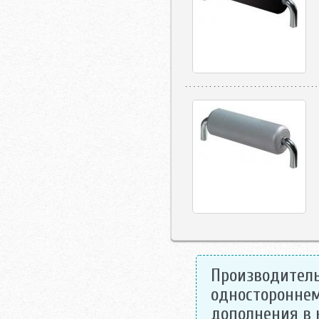
Производитель
одностороннем
дополнения в 