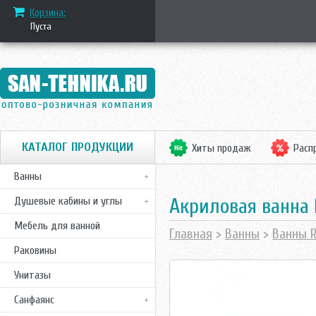
Корзина:
Пуста
КАТАЛОГ ПРОДУКЦИИ
Хиты продаж
Расп
Ванны
Акриловая ванна 
Душевые кабины и углы
Мебель для ванной
Главная
>
Ванны
>
Ванны R
Раковины
Унитазы
Санфаянс