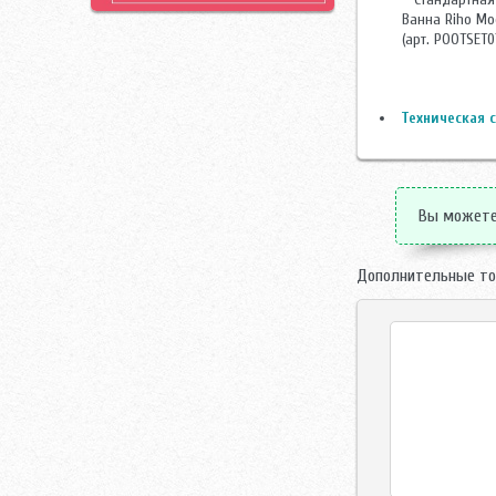
Ванна Riho Mo
(арт. POOTSET0
Техническая с
Вы можете 
Дополнительные то