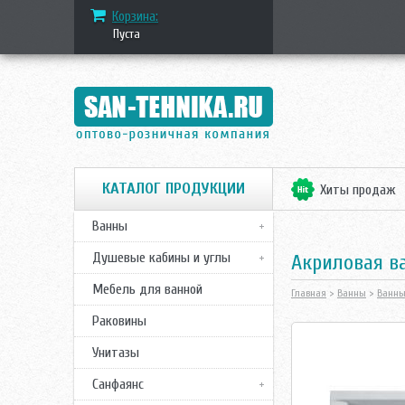
Корзина:
Пуста
КАТАЛОГ ПРОДУКЦИИ
Хиты продаж
Ванны
Душевые кабины и углы
Акриловая ва
Мебель для ванной
Главная
>
Ванны
>
Ванны
Раковины
Унитазы
Санфаянс