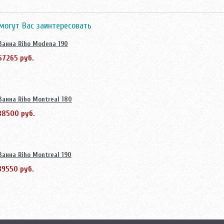
могут Вас заинтересовать
Ванна Riho Modena 190
57265 руб.
Ванна Riho Montreal 180
38500 руб.
Ванна Riho Montreal 190
39550 руб.