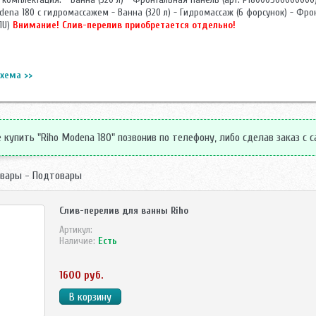
dena 180 с гидромассажем - Ванна (320 л) - Гидромассаж (6 форсунок) - Фро
1U)
Внимание! Слив-перелив приобретается отдельно!
хема >>
купить "Riho Modena 180" позвонив по телефону, либо сделав заказ с с
вары - Подтовары
Слив-перелив для ванны Riho
Артикул:
Наличие:
Есть
1600 руб.