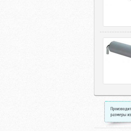
Производит
размеры из