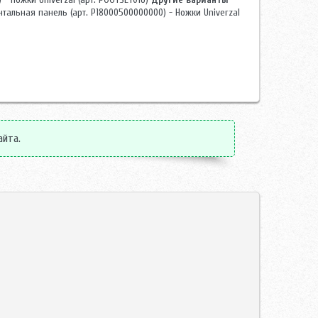
нтальная панель (арт. P18000500000000) - Ножки Univerzal
айта.