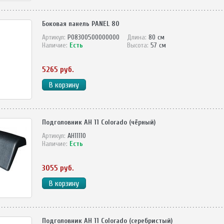
Боковая панель PANEL 80
Артикул:
P08300500000000
Длина:
80 см
Наличие:
Есть
Высота:
57 см
5265 руб.
Подголовник AH 11 Colorado (чёрный)
Артикул:
AH11110
Наличие:
Есть
3055 руб.
Подголовник AH 11 Colorado (серебристый)