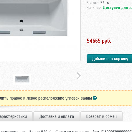
Высота:
52 см
Наличие:
Доступен для з
лить правое и левое расположение угловой ванны
арактеристики
Доставка и оплата
Возврат и обмен
комплектация: - Ванна (320 л) - Фронтальная панель (арт. P18000500000000)