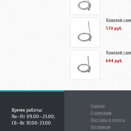
Душевой гарн
570 руб.
Душевой гарн
644 руб.
Главная
Время работы:
О компании
Пн—Пт 09.00—23.00;
Доставка и оплата
Сб—Вс 10:00-23:00
Оптовикам