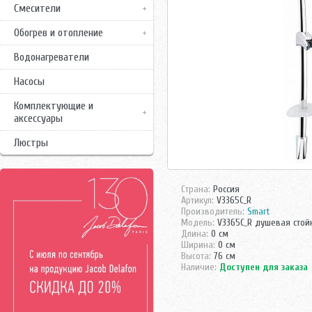
Смесители
Обогрев и отопление
Водонагреватели
Насосы
Комплектующие и
аксессуары
Люстры
Страна:
Россия
Артикул:
V3365C_R
Производитель:
Smart
Модель:
V3365C_R душевая стой
Длина:
0 см
Ширина:
0 см
Высота:
76 см
Наличие:
Доступен для заказа