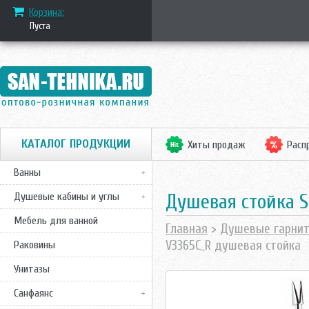
Корзина:
Пуста
КАТАЛОГ ПРОДУКЦИИ
Хиты продаж
Расп
Ванны
Душевая стойка S
Душевые кабины и углы
Мебель для ванной
Главная
>
Душевые гарни
V3365C_R душевая стойка
Раковины
Унитазы
Санфаянс