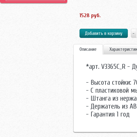
1528 руб.
Описание
Характеристи
*арт. V3365C_R - 
- Высота стойки: 
- С пластиковой м
- Штанга из нерж
- Держатель из A
- Гарантия 1 год