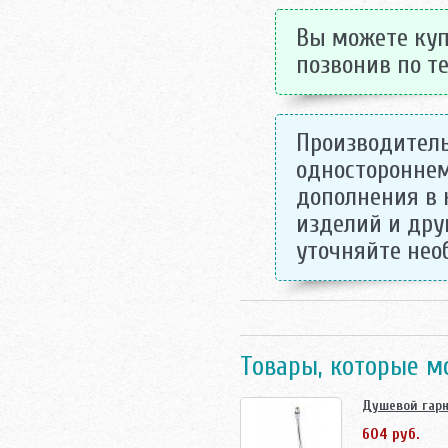
Вы можете куп
позвонив по те
Производитель
одностороннем
дополнения в 
изделий и дру
уточняйте не
Товары, которые м
Душевой гарн
604 руб.