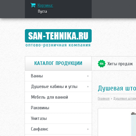
Корзина:
Пуста
КАТАЛОГ ПРОДУКЦИИ
Хиты продаж
Ванны
Душевые кабины и углы
Душевая што
Мебель для ванной
Главная
>
Душевые штор
Раковины
Унитазы
Санфаянс