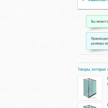
Техническая с
Вы можете 
Производит
размеры из
Товары, которые 