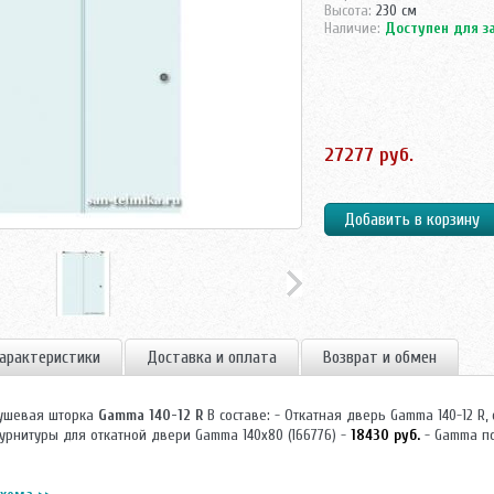
Высота:
230 см
Наличие:
Доступен для з
27277 руб.
арактеристики
Доставка и оплата
Возврат и обмен
 Душевая шторка
Gamma 140-12 R
В составе: - Откатная дверь Gamma 140-12 R,
урнитуры для откатной двери Gamma 140х80 (166776) -
18430 руб.
- Gamma по