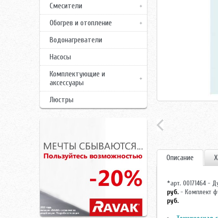
Смесители
Обогрев и отопление
Водонагреватели
Насосы
Комплектующие и
аксессуары
Люстры
Описание
Х
*арт. 00171464 -
руб.
- Комплект ф
руб.