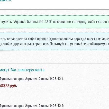
хема >>
купить "Aquanet Gamma 140-12 R" позвонив по телефону, либо сделав з
ель оставляет за собой право в одностороннем порядке внести измен
делий и другие характеристики. Пожалуйста, уточняйте необходимую
могут Вас заинтересовать
Душевая шторка Aquanet Gamma 1408-12 L
58822 руб.
Душевая шторка Aquanet Gamma 1408-12 R