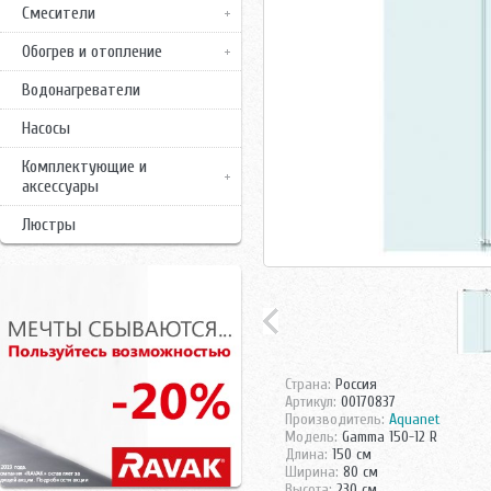
Смесители
Обогрев и отопление
Водонагреватели
Насосы
Комплектующие и
аксессуары
Люстры
Страна:
Россия
Артикул:
00170837
Производитель:
Aquanet
Модель:
Gamma 150-12 R
Длина:
150 см
Ширина:
80 см
Высота:
230 см