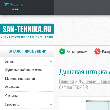
Корзина:
Пуста
КАТАЛОГ ПРОДУКЦИИ
Хиты продаж
Расп
Ванны
Душевая шторка 
Душевые кабины и углы
Мебель для ванной
Главная
>
Душевые шторк
Gamma 150-12 R
Раковины
Унитазы
Санфаянс