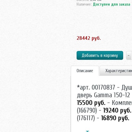
Наличие:
Доступен для заказа
28442 руб.
Описание
Характеристи
*арт. 00170837 - Д
дверь Gamma 150-12 
15500 руб.
- Компле
(166790) -
19240 руб.
(176117) -
16890 руб.