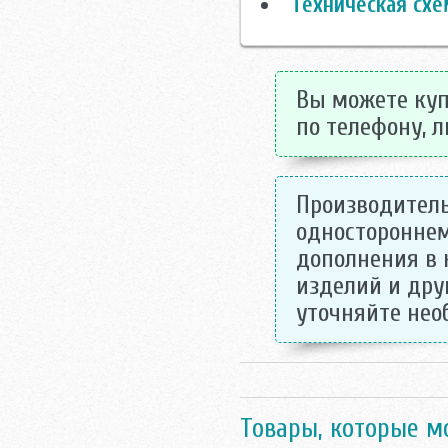
Техническая схе
Вы можете куп
по телефону, л
Производитель
одностороннем
дополнения в 
изделий и дру
уточняйте не
Товары, которые м