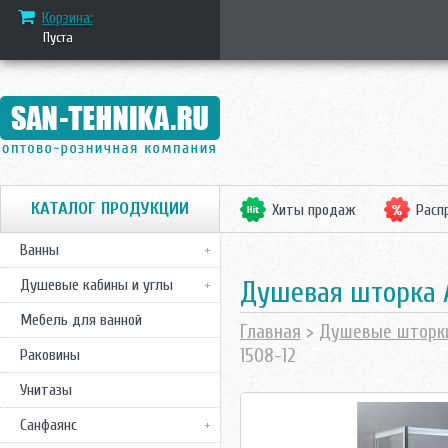
Корзина:
Пуста
КАТАЛОГ ПРОДУКЦИИ
Хиты продаж
Расп
Ванны
Душевая шторка A
Душевые кабины и углы
Мебель для ванной
Главная
>
Душевые шторк
1508-12
Раковины
Унитазы
Санфаянс