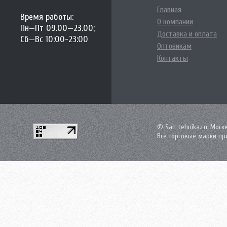
Главная
Время работы:
О компании
Пн—Пт 09.00—23.00;
Доставка и оплата
Сб—Вс 10:00-23:00
Оптовикам
Контакты
© San-tehnika.ru, Моск
Все торговые марки пр