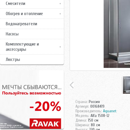
Смесители
Обогрев и отопление
Водонагреватели
Насосы
Комплектующие и
аксессуары
Люстры
Страна:
Россия
Артикул:
00168419
Производитель:
Aquanet
Модель:
Alfa 1508-12
Длина:
150 см
Ширина:
80 см
Высота:
230 см