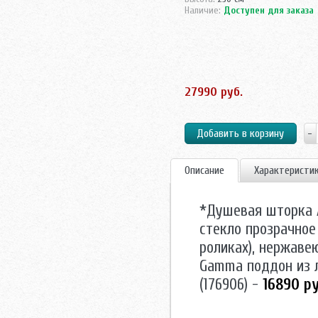
Наличие:
Доступен для заказа
27990 руб.
Описание
Характеристи
*Душевая шторка
стекло прозрачное
роликах), нержаве
Gamma поддон из 
(176906) -
16890 ру