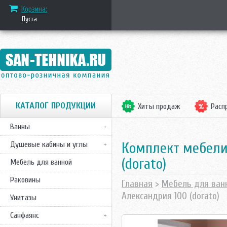
Корзина:
Пуста
КАТАЛОГ ПРОДУКЦИИ
Хиты продаж
Расп
Ванны
Комплект мебели
Душевые кабины и углы
(dorato)
Мебель для ванной
Раковины
Главная
>
Мебель для ван
Александрия 100 (dorato)
Унитазы
Санфаянс