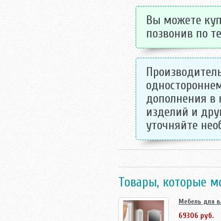
Вы можете купи
позвонив по те
Производитель
одностороннем
дополнения в 
изделий и дру
уточняйте не
Товары, которые м
Мебель для в
69306 руб.