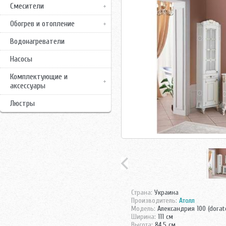
Смесители
Обогрев и отопление
Водонагреватели
Насосы
Комплектующие и
аксессуары
Люстры
Страна:
Украина
Производитель:
Атолл
Модель:
Александрия 100 (dorat
Ширина:
111 см
Высота:
84.5 см