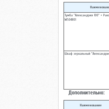
Наименован
Тумба "Александрия 100" + Рак
W504801
Шкаф зеркальный "Александри
Дополнительно:
Наименование