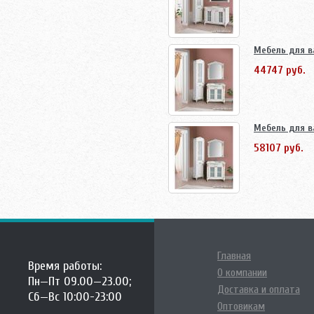
Мебель для в
44747 руб.
Мебель для в
58107 руб.
Главная
Время работы:
О компании
Пн—Пт 09.00—23.00;
Доставка и оплата
Сб—Вс 10:00-23:00
Оптовикам