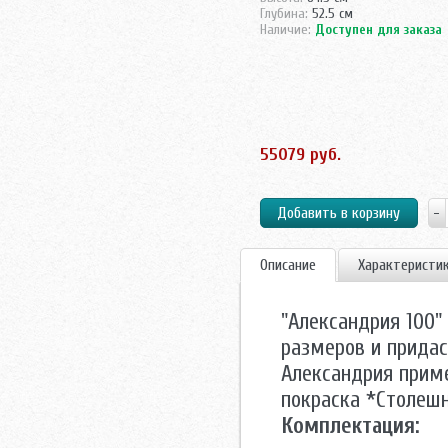
Глубина:
52.5 см
Наличие:
Доступен для заказа
55079 руб.
Описание
Характеристи
"Александрия 100"
размеров и придас
Александрия прим
покраска *Столешн
Комплектация: