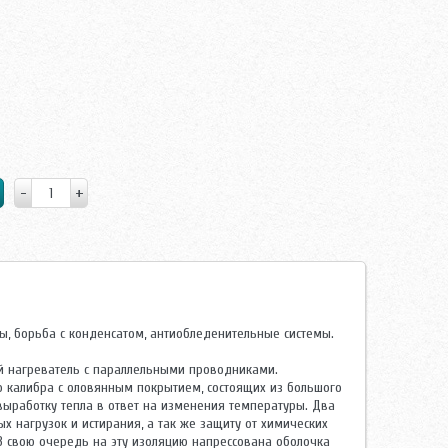
ы, борьба с конденсатом, антиобледенительные системы.
ий нагреватель с параллельными проводниками.
 калибра с оловянным покрытием, состоящих из большого
ыработку тепла в ответ на изменения температуры. Два
х нагрузок и истирания, а так же защиту от химических
В свою очередь на эту изоляцию напрессована оболочка