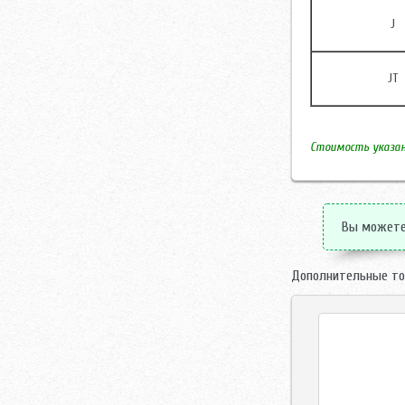
J
JT
Стоимость указана
Вы можете 
Дополнительные то