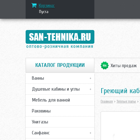
Корзина:
Пуста
КАТАЛОГ ПРОДУКЦИИ
Хиты продаж
Ванны
Душевые кабины и углы
Греющий каб
Мебель для ванной
Главная
>
Теплые полы
>
Раковины
Унитазы
Санфаянс