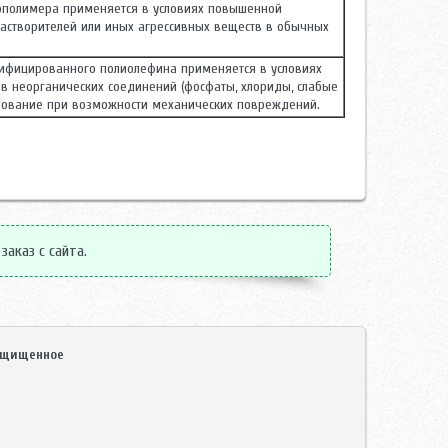
рполимера применяется в условиях повышенной
растворителей или иных агрессивных веществ в обычных
ифицированного полиолефина применяется в условиях
в неорганических соединений (фосфаты, хлориды, слабые
льзование при возможности механических повреждений.
заказ с сайта.
защищенное