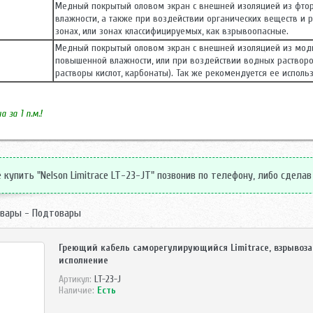
Медный покрытый оловом экран с внешней изоляцией из фто
влажности, а также при воздействии органических веществ и 
зонах, или зонах классифицируемых, как взрывоопасные.
Медный покрытый оловом экран с внешней изоляцией из мод
повышенной влажности, или при воздействии водных растворо
растворы кислот, карбонаты). Так же рекомендуется ее испо
 за 1 п.м.!
купить "Nelson Limitrace LT-23-JT" позвонив по телефону, либо сделав 
вары - Подтовары
Греющий кабель саморегулирующийся Limitrace, взрыво
исполнение
Артикул:
LT-23-J
Наличие:
Есть