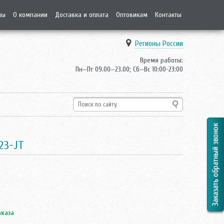
ды
О компании
Доставка и оплата
Оптовикам
Контакты
Регионы России
Время работы:
Пн—Пт 09.00—23.00; Сб—Вс 10:00-23:00
23-JT
аказа