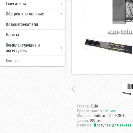
Смесители
Обогрев и отопление
Водонагреватели
Насосы
Комплектующие и
аксессуары
Люстры
Страна:
США
Производитель:
Nelson
Модель:
Limitrace СLTR-28-JT
Длина:
100 см
Наличие:
Доступен для заказа