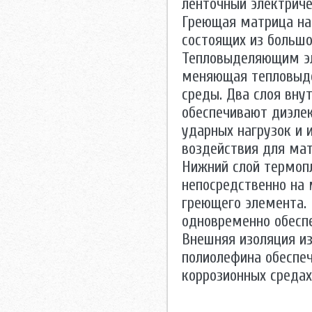
ленточный электриче
Греющая матрица на
состоящих из большо
Тепловыделяющим эл
меняющая тепловыде
среды. Два слоя вну
обеспечивают диэлек
ударных нагрузок и 
воздействия для ма
Нижний слой термоп
непосредственно на
греющего элемента.
одновременно обеспе
Внешняя изоляция и
полиолефина обеспе
коррозионных средах