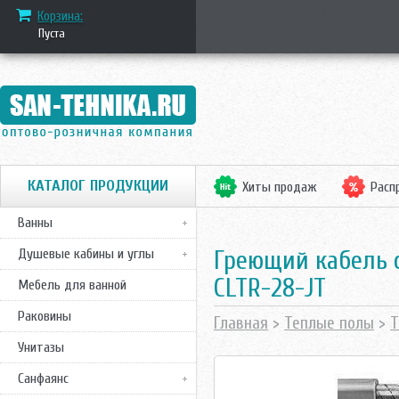
Корзина:
Пуста
КАТАЛОГ ПРОДУКЦИИ
Хиты продаж
Расп
Ванны
Греющий кабель 
Душевые кабины и углы
СLTR-28-JT
Мебель для ванной
Раковины
Главная
>
Теплые полы
>
Т
Унитазы
Санфаянс