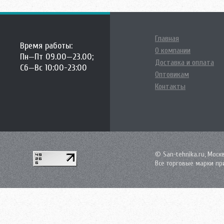
Главная
Время работы:
О компании
Пн—Пт 09.00—23.00;
Доставка и оплата
Сб—Вс 10:00-23:00
Оптовикам
Контакты
© San-tehnika.ru, Моск
Все торговые марки пр