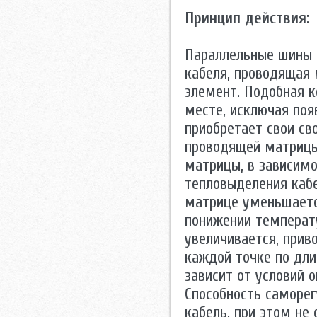
Принцип действия:
Параллельные шины 
кабеля, проводящая
элемент. Подобная к
месте, исключая поя
приобретает свои св
проводящей матрицы
матрицы, в зависим
тепловыделения кабе
матрице уменьшаетс
понижении температ
увеличивается, прив
каждой точке по дли
зависит от условий 
Способность саморе
кабель, при этом не 