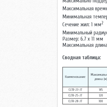
Максимально поддер
Максимальная време
Минимальная темпер
2
Сечение жил: 1 мм
Минимальный радиус 
Размер: 6.7 х 11 мм
Максимальная длина 
Сводная таблица:
Максималь
Наименование
длина (м
СLTR-23-JT
145
СLTR-25-JT
120
СLTR-28-JT
100