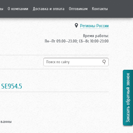
ды
О компании
Доставка и оплата
Оптовикам
Контакты
Регионы России
Время работы:
Пн—Пт 09.00—23.00; Сб—Вс 10:00-23:00
 SE954.5
 ванны