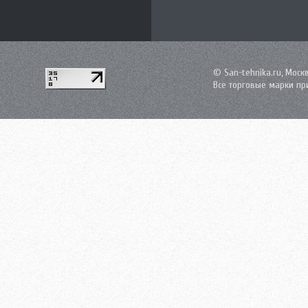
© San-tehnika.ru, Моск
Все торговые марки пр