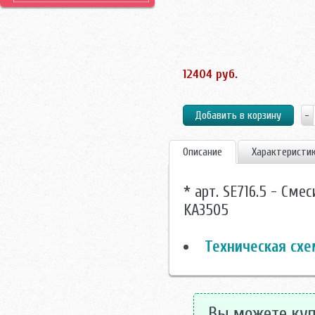
12404 руб.
Описание
Характеристи
* арт. SE716.5 - Сме
KA3505
Техническая схе
Вы можете купи