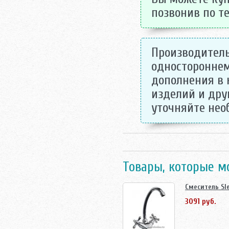
позвонив по те
Производитель
одностороннем
дополнения в 
изделий и дру
уточняйте не
Товары, которые м
Смеситель Sl
3091 руб.