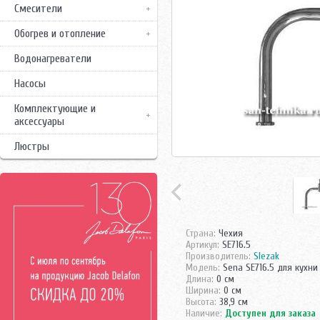
Смесители
Обогрев и отопление
Водонагреватели
Насосы
Комплектующие и
аксессуары
Люстры
Страна:
Чехия
Артикул:
SE716.5
Производитель:
Slezak
Модель:
Sena SE716.5 для кухни
Длина:
0 см
Ширина:
0 см
Высота:
38,9 см
Наличие:
Доступен для заказа