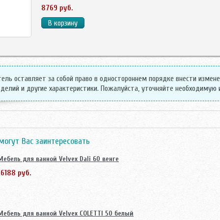
8769 руб.
ель оставляет за собой право в одностороннем порядке внести измен
делий и другие характеристики. Пожалуйста, уточняйте необходимую
могут Вас заинтересовать
Мебель для ванной Velvex Dali 60 венге
16188 руб.
Мебель для ванной Velvex COLETTI 50 белый