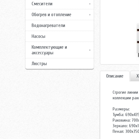
Смесители
Обогрев и отопление
Водонагреватели
Насосы
Комплектующие и
аксессуары
Люстры
Описание
Х
Строгие линии
коллекции ра
Размеры:
Тумба: 690х43
Раковина: 700
Зеркало: 690х
Пенал: 300х35