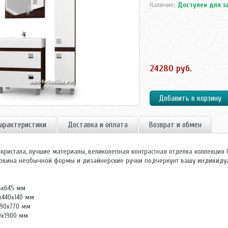
Наличие:
Доступен для з
24280 руб.
арактеристики
Доставка и оплата
Возврат и обмен
 кристала, лучшие материалы, великолепная контрастная отделка коллекция
ковина необычной формы и дизайнерские ручки подчеркунт вашу индивидуа
5х645 мм
х440х140 мм
190х770 мм
0х1900 мм