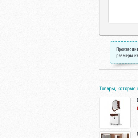
Производит
размеры из
Товары, которые 