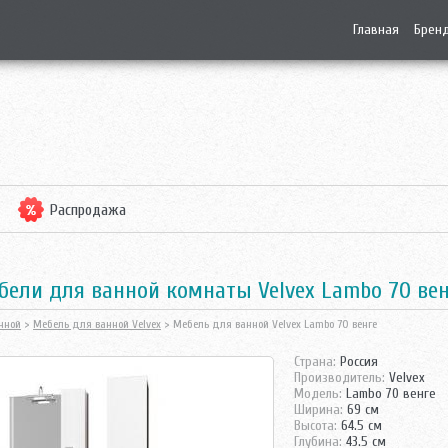
Главная
Брен
Распродажа
бели для ванной комнаты Velvex Lambo 70 ве
нной
>
Мебель для ванной Velvex
> Мебель для ванной Velvex Lambo 70 венге
Страна:
Россия
Производитель:
Velvex
Модель:
Lambo 70 венге
Ширина:
69 см
Высота:
64.5 см
Глубина:
43.5 см