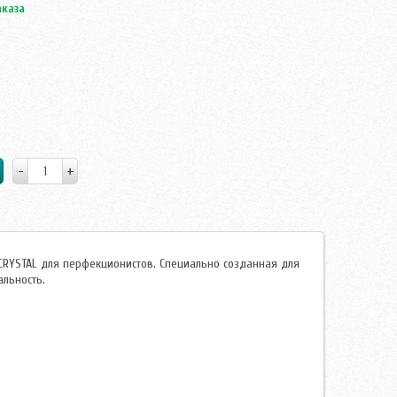
аказа
 CRYSTAL для перфекционистов. Специально созданная для
льность.