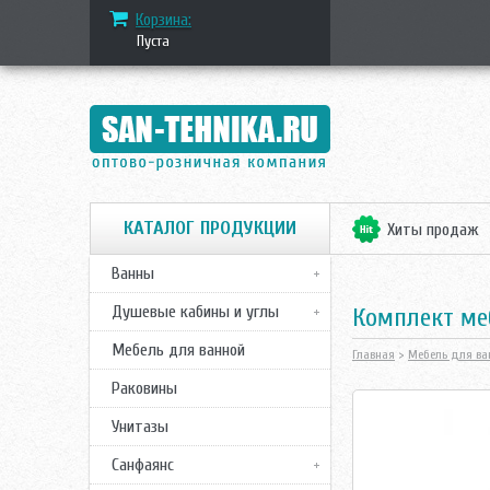
Корзина:
Пуста
КАТАЛОГ ПРОДУКЦИИ
Хиты продаж
Ванны
Душевые кабины и углы
Комплект ме
Мебель для ванной
Главная
>
Мебель для ва
Раковины
Унитазы
Санфаянс