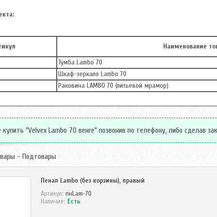
екта:
тикул
Наименование то
Тумба Lambo 70
Шкаф-зеркало Lambo 70
Раковина LAMBO 70 (литьевой мрамор)
купить "Velvex Lambo 70 венге" позвонив по телефону, либо сделав зак
вары - Подтовары
Пенал Lambo (без корзины), правый
Артикул:
пнLam-70
Наличие:
Есть