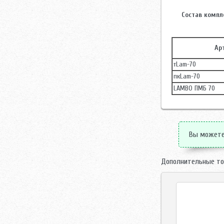
Состав компл
Ар
тLam-70
пкLam-70
LAMBO ПМБ 70
Вы можете 
Дополнительные то