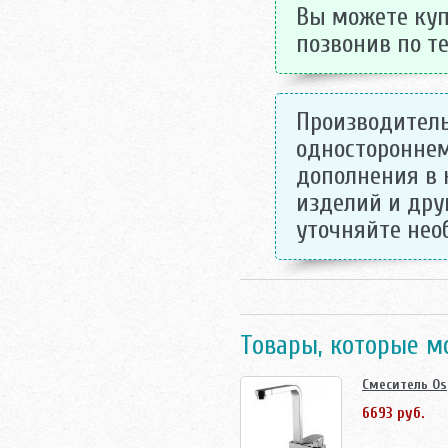
Вы можете куп
позвонив по те
Производитель
одностороннем
дополнения в 
изделий и дру
уточняйте не
Товары, которые м
Смеситель Os
6693 руб.