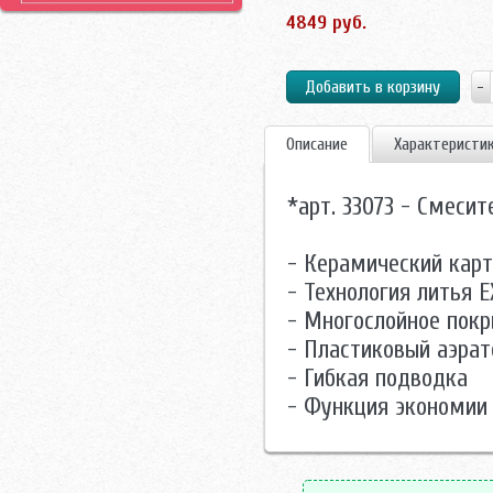
4849 руб.
Описание
Характеристи
*арт. 33073 - Смесит
- Керамический кар
- Технология литья 
- Многослойное пок
- Пластиковый аэрат
- Гибкая подводка
- Функция экономии