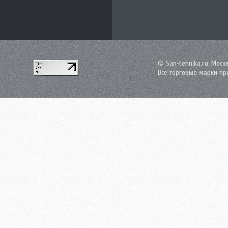
© San-tehnika.ru, Моск
Все торговые марки пр