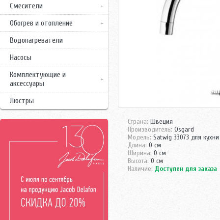
Смесители
Обогрев и отопление
Водонагреватели
Насосы
Комплектующие и
аксессуары
Люстры
Страна:
Швеция
Производитель:
Osgard
Модель:
Satwig 33073 для кухни
Длина:
0 см
Ширина:
0 см
Высота:
0 см
Наличие:
Доступен для заказа