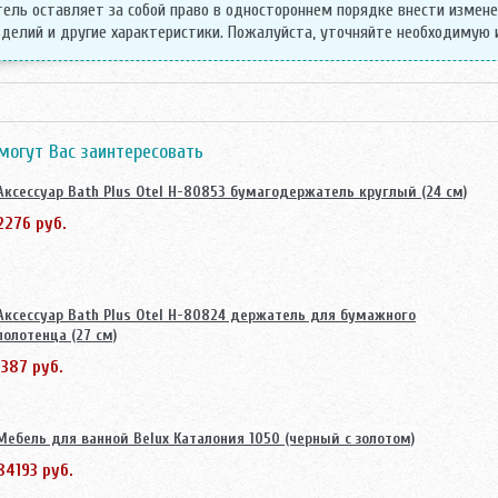
ель оставляет за собой право в одностороннем порядке внести измен
делий и другие характеристики. Пожалуйста, уточняйте необходимую
могут Вас заинтересовать
Аксессуар Bath Plus Otel H-80853 бумагодержатель круглый (24 см)
2276 руб.
Аксессуар Bath Plus Otel H-80824 держатель для бумажного
полотенца (27 см)
1387 руб.
Мебель для ванной Belux Каталония 1050 (черный с золотом)
84193 руб.