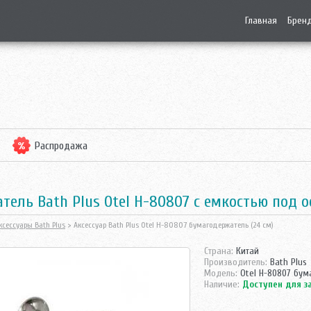
Главная
Брен
Распродажа
ель Bath Plus Otel H-80807 с емкостью под 
ксессуары Bath Plus
> Аксессуар Bath Plus Otel H-80807 бумагодержатель (24 см)
Страна:
Китай
Производитель:
Bath Plus
Модель:
Otel H-80807 бум
Наличие:
Доступен для з