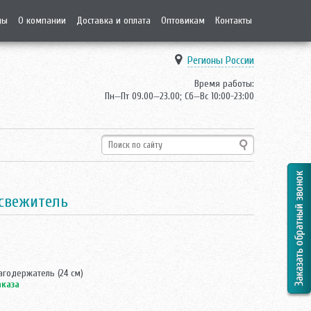
ды
О компании
Доставка и оплата
Оптовикам
Контакты
Регионы России
Время работы:
Пн—Пт 09.00—23.00; Сб—Вс 10:00-23:00
освежитель
агодержатель (24 см)
аказа