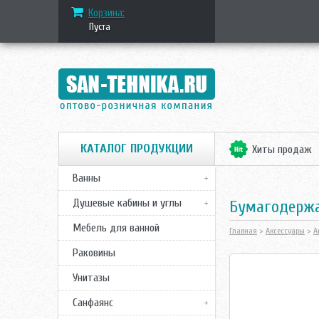
Корзина:
Пуста
КАТАЛОГ ПРОДУКЦИИ
Хиты продаж
Ванны
Душевые кабины и углы
Бумагодержат
Мебель для ванной
Главная
>
Аксессуары
>
А
Раковины
Унитазы
Санфаянс