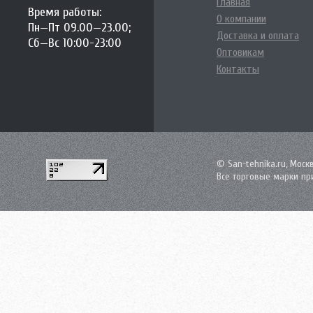
Главная
Время работы:
О компании
Пн—Пт 09.00—23.00;
Доставка и оплата
Сб—Вс 10:00-23:00
Оптовикам
Контакты
© San-tehnika.ru, Моск
Все торговые марки пр