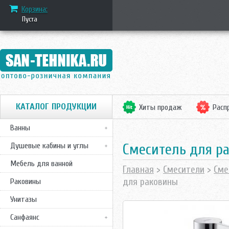
Корзина:
Пуста
КАТАЛОГ ПРОДУКЦИИ
Хиты продаж
Расп
Ванны
Смеситель для ра
Душевые кабины и углы
Мебель для ванной
Главная
>
Смесители
>
Сме
для раковины
Раковины
Унитазы
Санфаянс