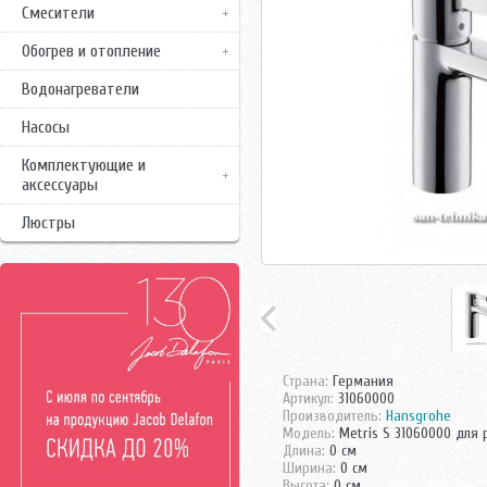
Смесители
Обогрев и отопление
Водонагреватели
Насосы
Комплектующие и
аксессуары
Люстры
Страна:
Германия
Артикул:
31060000
Производитель:
Hansgrohe
Модель:
Metris S 31060000 для
Длина:
0 см
Ширина:
0 см
Высота:
0 см