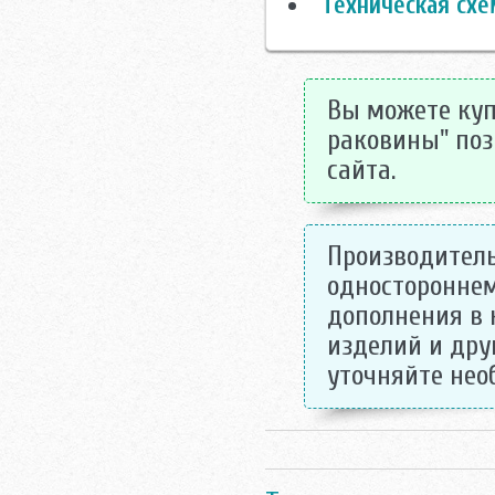
Техническая схе
Вы можете куп
раковины" поз
сайта.
Производитель
одностороннем
дополнения в 
изделий и дру
уточняйте не