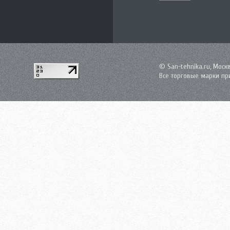
© San-tehnika.ru, Моск
Все торговые марки пр