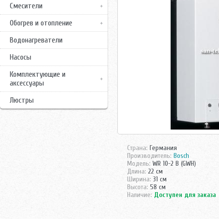
Смесители
Обогрев и отопление
Водонагреватели
Насосы
Комплектующие и
аксессуары
Люстры
Страна:
Германия
Производитель:
Bosch
Модель:
WR 10-2 B (GWH)
Длина:
22 см
Ширина:
31 см
Высота:
58 см
Наличие:
Доступен для заказа