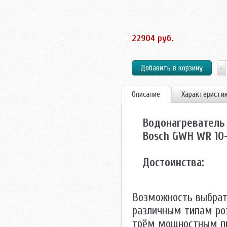
22904 руб.
Описание
Характеристи
Водонагреватель 
Bosch GWH WR 10-
Достоинства:
Возможность выбрать
различным типам роз
трём мощностным пр