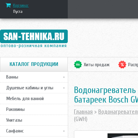
Корзина:
Пуста
КАТАЛОГ ПРОДУКЦИИ
Хиты продаж
Расп
Ванны
Водонагреватель 
Душевые кабины и углы
батареек Bosch G
Мебель для ванной
Раковины
Главная
>
Водонагревател
(GWH)
Унитазы
Санфаянс