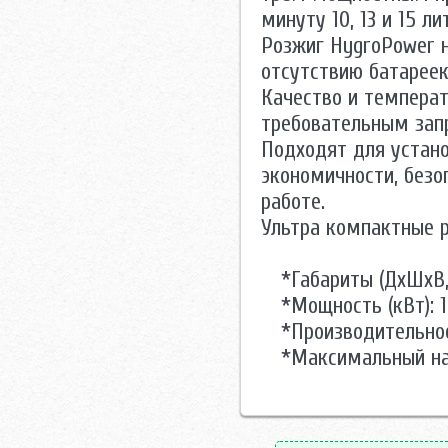
минуту 10, 13 и 15 ли
Розжиг HygroPower 
отсутствию батареек
Качество и темпера
требовательным зап
Подходят для устано
экономичности, безо
работе.
Ультра компактные 
*Габариты (ДхШхВ, 
*Мощность (кВт): 1
*Производительнос
*Максимальный нап