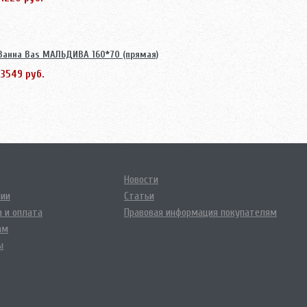
Ванна Bas МАЛЬДИВА 160*70 (прямая)
13549 руб.
Новости
нии
Статьи
 и оплата
Правовая информация покупателям
ам
ы