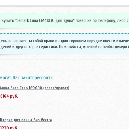
купить "Lemark Luna LM4103C для душа" позвонив по телефону, либо сд
ель оставляет за собой право в одностороннем порядке внести измен
делий и другие характеристики. Пожалуйста, уточняйте необходимую
могут Вас заинтересовать
Ванна Bach Стар 169x100 (левая/правая)
16164 руб.
Шторка для ванны Bas Vectra
11220 руб.