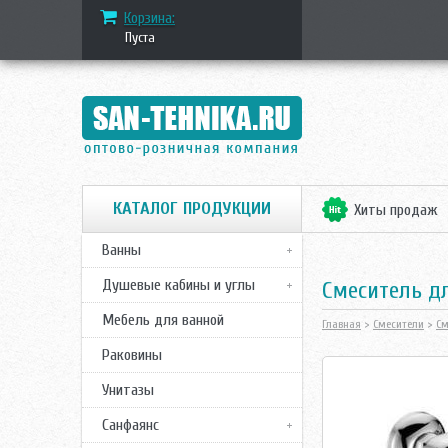
Корзина:
Пуста
КАТАЛОГ ПРОДУКЦИИ
Хиты продаж
Ванны
Душевые кабины и углы
Смеситель д
Мебель для ванной
Главная
>
Смесители
>
См
Раковины
Унитазы
Санфаянс