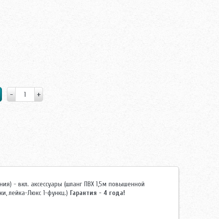
ия) - вкл. аксессуары (шланг ПВХ 1,5м повышенной
ки, лейка-Люкс 1-функц.)
Гарантия - 4 года!