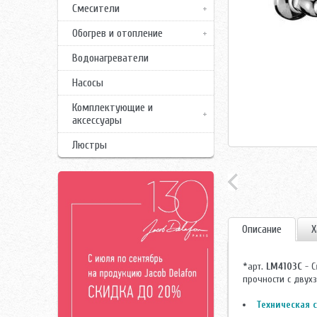
Смесители
Обогрев и отопление
Водонагреватели
Насосы
Комплектующие и
аксессуары
Люстры
Описание
Х
*арт.
LM4103C
- С
прочности с двух
Техническая с