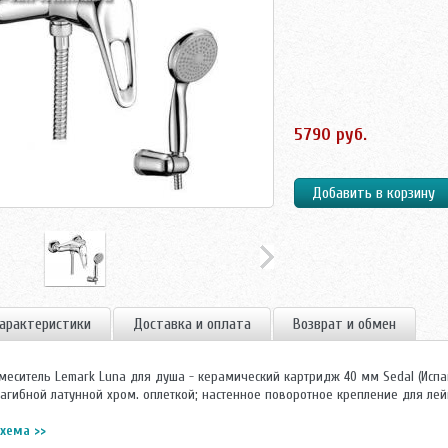
5790 руб.
арактеристики
Доставка и оплата
Возврат и обмен
меситель Lemark Luna для душа - керамический картридж 40 мм Sedal (Испан
загибной латунной хром. оплеткой; настенное поворотное крепление для лей
хема >>