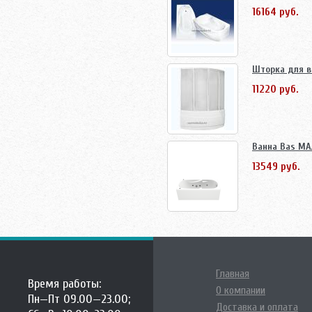
16164 руб.
Шторка для в
11220 руб.
Ванна Bas МА
13549 руб.
Главная
Время работы:
О компании
Пн—Пт 09.00—23.00;
Доставка и оплата