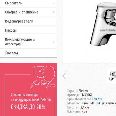
Смесители
Обогрев и отопление
Водонагреватели
Насосы
Комплектующие и
аксессуары
Люстры
Страна:
Чехия
Артикул:
LM4106C
Производитель:
Lemark
Модель:
Luna LM4106C для умы
Высота:
12,7 см
Наличие:
Нет