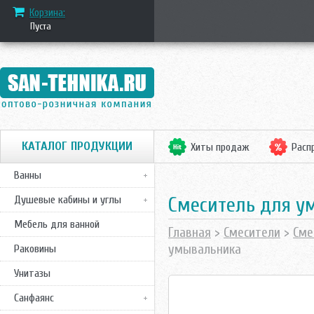
Корзина:
Пуста
КАТАЛОГ ПРОДУКЦИИ
Хиты продаж
Расп
Ванны
Смеситель для у
Душевые кабины и углы
Мебель для ванной
Главная
>
Смесители
>
Сме
умывальника
Раковины
Унитазы
Санфаянс