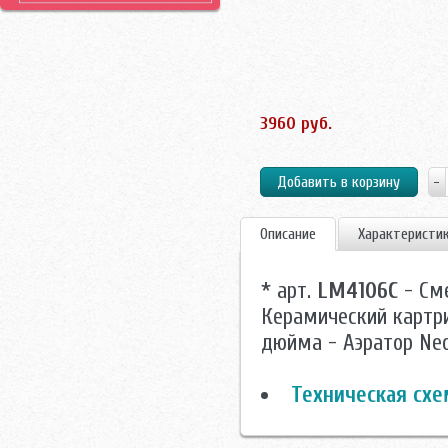
3960 руб.
Описание
Характеристи
* арт.
LM4106C
- См
Керамический картри
дюйма - Аэратор Ne
Техническая схе