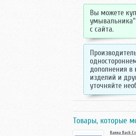
Вы можете куп
умывальника" 
с сайта.
Производитель
одностороннем
дополнения в 
изделий и дру
уточняйте не
Товары, которые м
Ванна Bach Ст