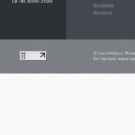
Сб—Вс 10:00-23:00
Оптовикам
Контакты
© San-tehnika.ru, Моск
Все торговые марки пр