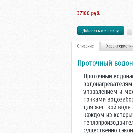
37100 руб.
Описание
Характеристи
Проточный водона
Проточный водонаг
водонагревателям 
управлением и мож
точками водозабор
для жесткой воды.
каждом из которы
теплопроизодвител
существенно сэкон