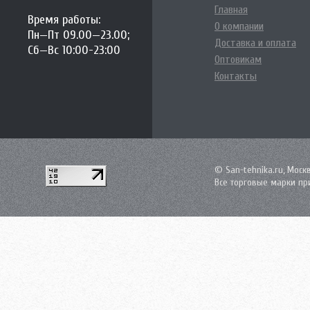
Главная
Время работы:
О компании
Пн—Пт 09.00—23.00;
Доставка и оплата
Сб—Вс 10:00-23:00
Оптовикам
Контакты
© San-tehnika.ru, Моск
Все торговые марки пр