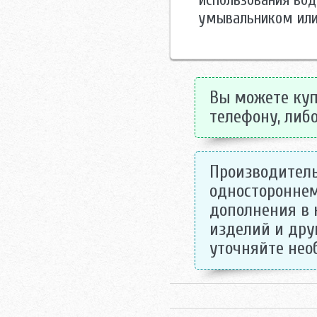
использования вод
умывальником или
Вы можете купи
телефону, либо
Производитель
одностороннем
дополнения в 
изделий и дру
уточняйте не