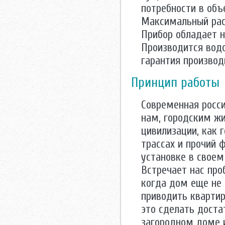
потребности в объ
Максимальный расх
Прибор обладает н
Производится водо
гарантия производ
Принцип работы
Современная росси
нам, городским жи
цивилизации, как 
трассах и прочий 
установке в своем
Встречает нас про
когда дом еще не 
приводить квартир
это сделать доста
загородном доме 