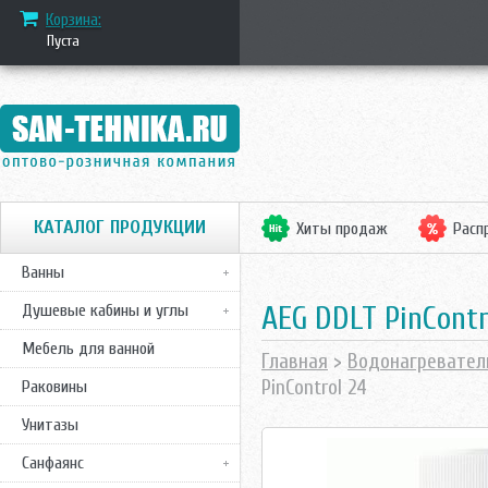
Корзина:
Пуста
КАТАЛОГ ПРОДУКЦИИ
Хиты продаж
Расп
Ванны
AEG DDLT PinContr
Душевые кабины и углы
Мебель для ванной
Главная
>
Водонагревател
PinControl 24
Раковины
Унитазы
Санфаянс