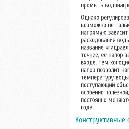
промыть водонагр
Однако регулирова
возможно не толь
напрямую зависит 
расходования воды
название «гидравл
точнее, ее напор 
входе, тем холодн
напор позволит на
температуру воды
поступающий объе
особенно полезной
постоянно меняютс
года.
Конструктивные 