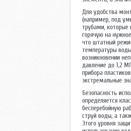
Для удобства мон
(например, под у
трубами, которые 
горячую на нужное
что штатный режи
температуры воды
возникновении неп
давление до 1,2 
прибора пластиков
экстремальные зна
Безопасность испо
определяется клас
бесперебойную раб
струй воды, а так
Этого уровня защ