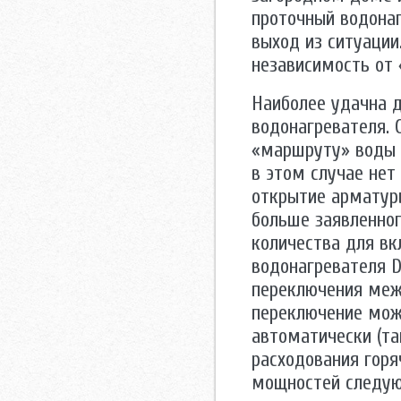
проточный водонаг
выход из ситуаци
независимость от 
Наиболее удачна д
водонагревателя. 
«маршруту» воды 
в этом случае нет
открытие арматуры
больше заявленног
количества для вк
водонагревателя D
переключения меж
переключение може
автоматически (та
расходования горя
мощностей следу