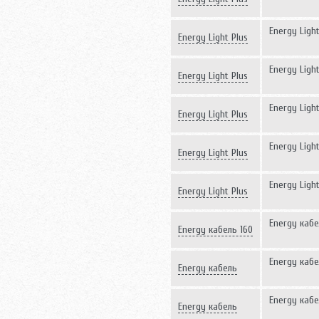
5,0-750
Energy Light
Energy Light Plus
6,0-900
Energy Light
Energy Light Plus
8,0-1200
Energy Light
Energy Light Plus
10,0-1500
Energy Light
Energy Light Plus
11,0-1650
Energy Light
Energy Light Plus
12,0-1800
Energy кабе
Energy кабель 160
Вт
Energy кабе
Energy кабель
260 Вт
Energy кабе
Energy кабель