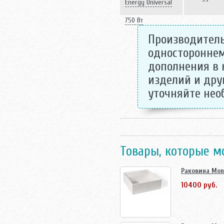
Energy Universal
750 Вт
Производитель
одностороннем
дополнения в 
изделий и дру
уточняйте не
Товары, которые м
Раковина Mont
10400 руб.