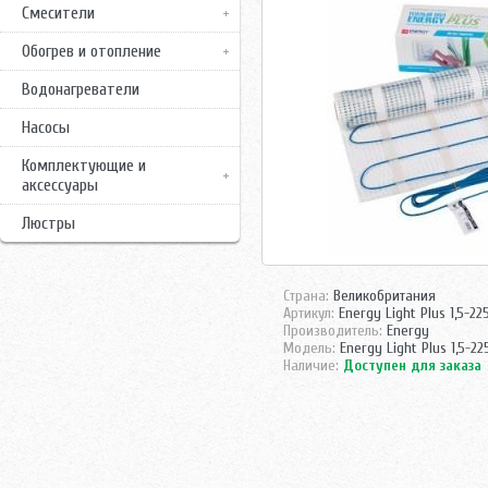
Смесители
Обогрев и отопление
Водонагреватели
Насосы
Комплектующие и
аксессуары
Люстры
Страна:
Великобритания
Артикул:
Energy Light Plus 1,5-22
Производитель:
Energy
Модель:
Energy Light Plus 1,5-22
Наличие:
Доступен для заказа