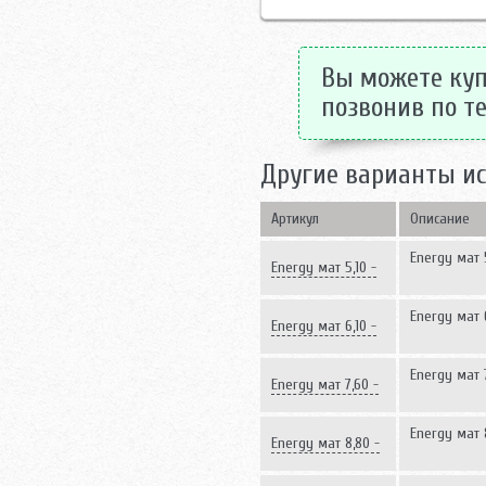
Вы можете купи
позвонив по те
Другие варианты и
Артикул
Описание
Energy мат 5
Energy мат 5,10 -
810 Вт
Energy мат 6
Energy мат 6,10 -
1000 Вт
Energy мат 7
Energy мат 7,60 -
1210 Вт
Energy мат 8
Energy мат 8,80 -
1400 Вт