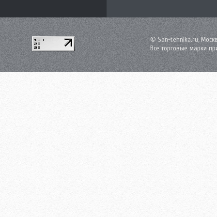
© San-tehnika.ru, Моск
Все торговые марки пр