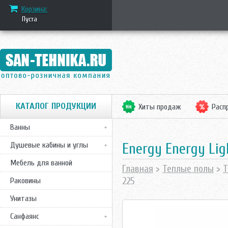
Корзина:
Пуста
КАТАЛОГ ПРОДУКЦИИ
Хиты продаж
Расп
Ванны
Energy Energy Ligh
Душевые кабины и углы
Мебель для ванной
Главная
>
Теплые полы
>
Т
225
Раковины
Унитазы
Санфаянс