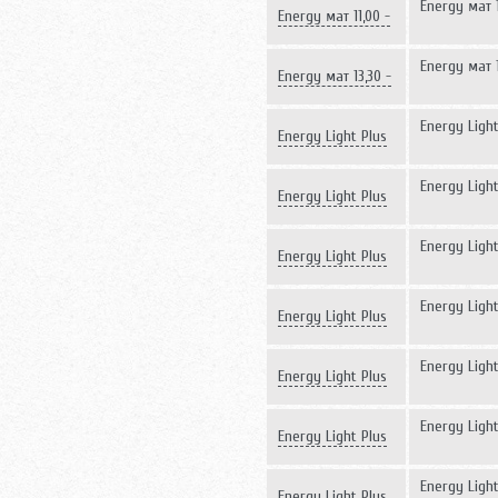
Energy мат 1
Energy мат 11,00 -
1800 Вт
Energy мат 1
Energy мат 13,30 -
2150 Вт
Energy Light
Energy Light Plus
0,5-75
Energy Light
Energy Light Plus
1,0-150
Energy Light
Energy Light Plus
2,0-300
Energy Light
Energy Light Plus
2,5-375
Energy Light
Energy Light Plus
3,0-450
Energy Light
Energy Light Plus
4,0-600
Energy Light
Energy Light Plus