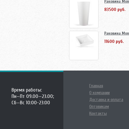
Раковина Mont
83500 руб.
Раковина Mont
11600 руб.
Главная
Время работы:
О компании
Пн—Пт 09.00—23.00;
Доставка и оплата
Сб—Вс 10:00-23:00
Оптовикам
Контакты