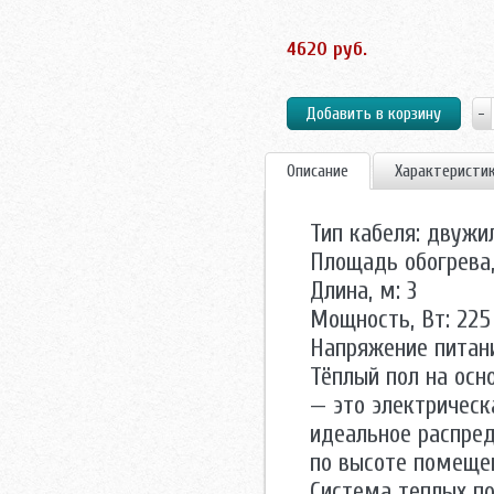
4620 руб.
Описание
Характеристи
Тип кабеля: двужи
Площадь обогрева, 
Длина, м: 3
Мощность, Вт: 225
Напряжение питани
Тёплый пол на осн
— это электрическ
идеальное распред
по высоте помеще
Система теплых по