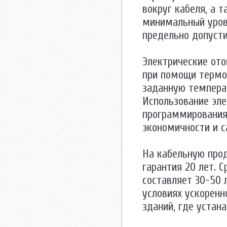
вокруг кабеля, а 
минимальный урове
предельно допуст
Электрические ото
при помощи термо
заданную температ
Использование эле
программирования
экономичности и 
На кабельную про
гарантия 20 лет. 
составляет 30-50 
условиях ускоренн
зданий, где устан