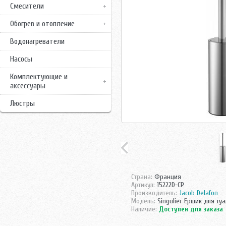
Смесители
Обогрев и отопление
Водонагреватели
Насосы
Комплектующие и
аксессуары
Люстры
Страна:
Франция
Артикул:
15222D-CP
Производитель:
Jacob Delafon
Модель:
Singulier Ершик для ту
Наличие:
Доступен для заказа