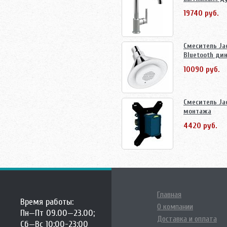
19740 руб.
Смеситель Ja
Bluetooth ди
10090 руб.
Смеситель Ja
монтажа
4420 руб.
Главная
Время работы:
О компании
Пн—Пт 09.00—23.00;
Доставка и оплата
Сб—Вс 10:00-23:00