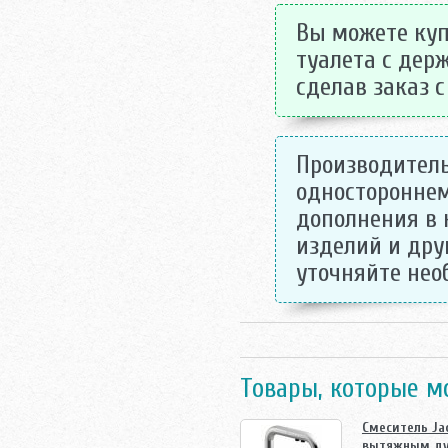
Вы можете купи
туалета с дер
сделав заказ с
Производитель
одностороннем
дополнения в 
изделий и дру
уточняйте не
Товары, которые м
Смеситель Ja
вытяжным д