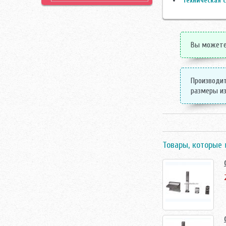
Техническая с
Вы можете 
Производит
размеры из
Товары, которые 