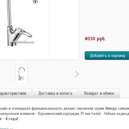
4030 руб.
арактеристики
Доставка и оплата
Возврат и обмен
зайн и очевидная функциональность делают смесители серии
Omega
самыми
поворотным изливом - Керамический картридж 35 мм Sedal - Гибкая подводк
я - 4 года!