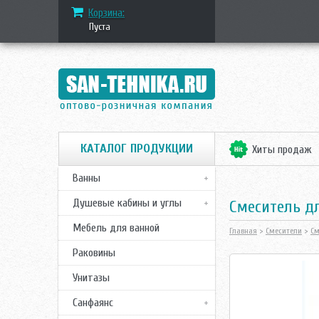
Корзина:
Пуста
КАТАЛОГ ПРОДУКЦИИ
Хиты продаж
Ванны
Душевые кабины и углы
Смеситель д
Мебель для ванной
Главная
>
Смесители
>
См
Раковины
Унитазы
Санфаянс