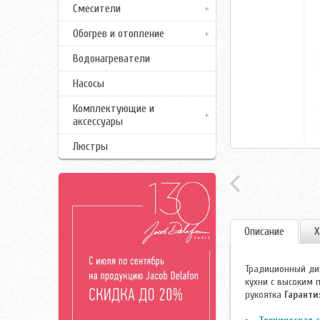
Смесители
Обогрев и отопление
Водонагреватели
Насосы
Комплектующие и
аксессуары
Люстры
Описание
Х
Традиционный ди
кухни с высоким 
рукоятка
Гаранти