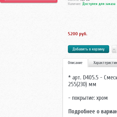
Наличие:
Доступен для заказа
5200 руб.
Описание
Характеристи
* арт. D405.5 - Сме
255(230) мм
- покрытие: хром
Подробнее о вариа