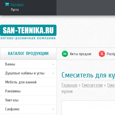
Корзина:
Пуста
КАТАЛОГ ПРОДУКЦИИ
Хиты продаж
Расп
Ванны
Смеситель для ку
Душевые кабины и углы
Мебель для ванной
Главная
>
Смесители
>
Сме
кухни
Раковины
Унитазы
Санфаянс