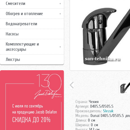
Смесители
Обогрев и отопление
Водонагреватели
Насосы
Комплектующие и
аксессуары
Люстры
Страна:
Чехия
Артикул:
D405.5/D505.5
Производитель:
Slezak
Модель:
Dunai D405.5/D505.5 дл
Длина:
0 см
Ширина:
0 см
Высота:
14,3 см