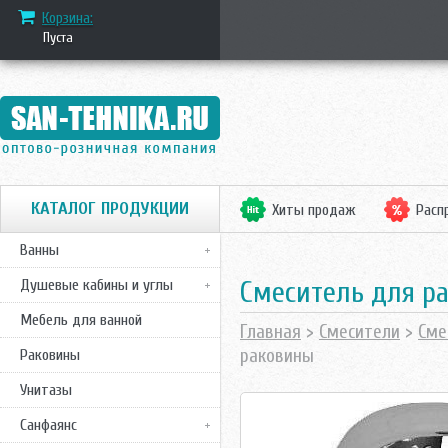
Корзина:
Пуста
КАТАЛОГ ПРОДУКЦИИ
Хиты продаж
Расп
Ванны
Смеситель для ра
Душевые кабины и углы
Мебель для ванной
Главная
>
Смесители
>
Сме
раковины
Раковины
Унитазы
Санфаянс