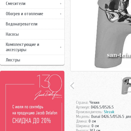
Смесители
Обогрев и отопление
Водонагреватели
Насосы
Комплектующие и
аксессуары
Люстры
Страна:
Чехия
Артикул:
D426.5/D526.5
Производитель:
Slezak
Модель:
Dunai D426.5/D526.5 дл
Длина:
0 см
Ширина:
0 см
Высота:
14,3 см