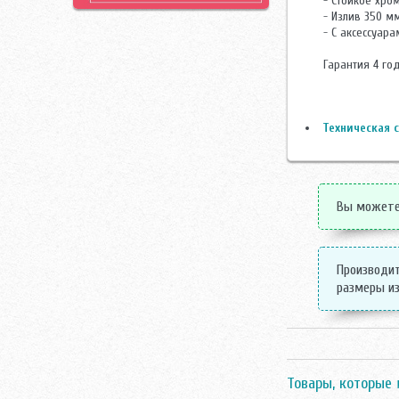
- Стойкое хро
- Излив 350 м
- С аксессуара
Гарантия 4 год
Техническая с
Вы можете 
Производит
размеры из
Товары, которые 