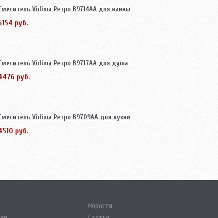
Смеситель Vidima Ретро B9714AA для ванны
6154 руб.
Смеситель Vidima Ретро B9717AA для душа
4476 руб.
Смеситель Vidima Ретро B9709AA для кухни
4510 руб.
Новости
нии
Статьи