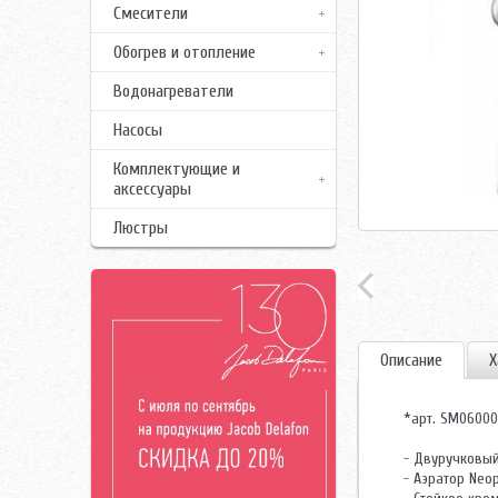
Смесители
Обогрев и отопление
Водонагреватели
Насосы
Комплектующие и
аксессуары
Люстры
Описание
Х
*арт. SM06000
- Двуручковый
- Аэратор Neo