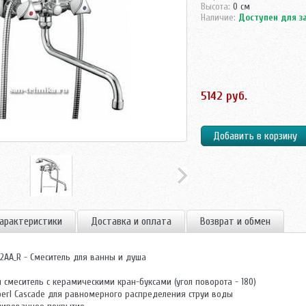
Высота:
0 см
Наличие:
Доступен для з
5142 руб.
арактеристики
Доставка и оплата
Возврат и обмен
2AA_R - Смеситель для ванны и душа
 смеситель с керамическими кран-буксами (угол поворота - 180)
perl Cascade для равномерного распределения струи воды