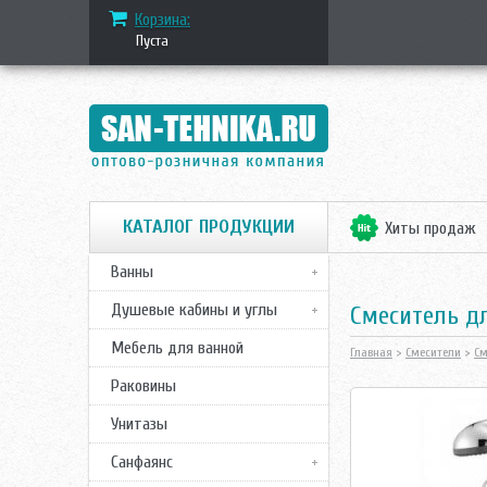
Корзина:
Пуста
КАТАЛОГ ПРОДУКЦИИ
Хиты продаж
Ванны
Душевые кабины и углы
Смеситель д
Мебель для ванной
Главная
>
Смесители
>
См
Раковины
Унитазы
Санфаянс