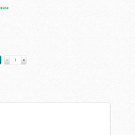
аказа