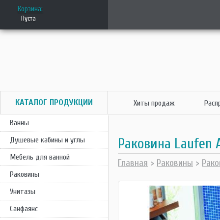
Корзина:
Пуста
КАТАЛОГ ПРОДУКЦИИ
Хиты продаж
Расп
Ванны
Раковина Laufen Al
Душевые кабины и углы
Мебель для ванной
Главная
>
Раковины
>
Рако
Раковины
Унитазы
Санфаянс