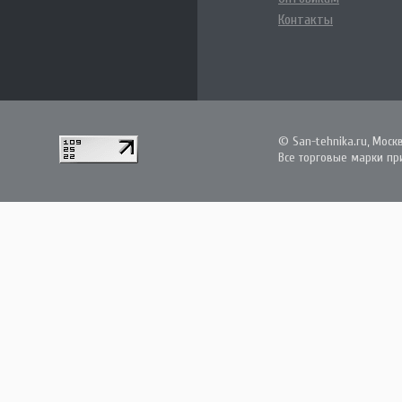
Контакты
© San-tehnika.ru, Моск
Все торговые марки пр