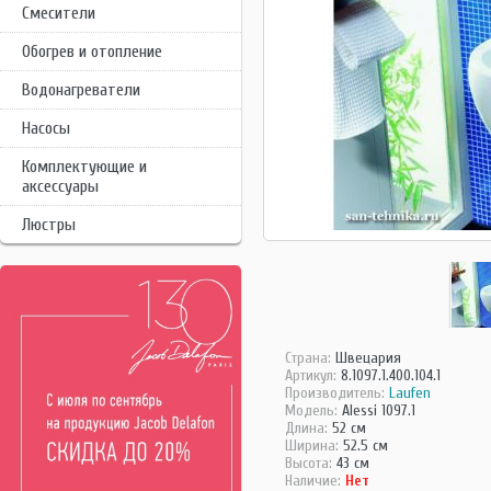
Смесители
Обогрев и отопление
Водонагреватели
Насосы
Комплектующие и
аксессуары
Люстры
Страна:
Швецария
Артикул:
8.1097.1.400.104.1
Производитель:
Laufen
Модель:
Alessi 1097.1
Длина:
52 см
Ширина:
52.5 см
Высота:
43 см
Наличие:
Нет