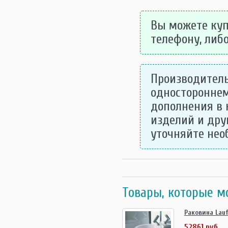
Вы можете купи
телефону, либо
Производитель
одностороннем
дополнения в 
изделий и дру
уточняйте не
Товары, которые м
Раковина Lauf
52861 руб.