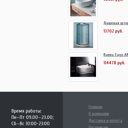
Душевая штор
13702 руб.
Ванна Eago A
114478 руб.
Главная
Время работы:
О компании
Пн—Пт 09.00—23.00;
Доставка и оплата
Сб—Вс 10:00-23:00
Оптовикам