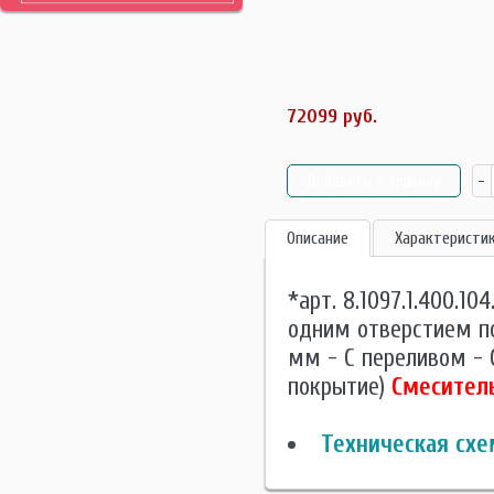
72099 руб.
Описание
Характеристи
*арт. 8.1097.1.400.10
одним отверстием по
мм - С переливом - 
покрытие)
Смесител
Техническая схе