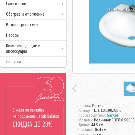
Смесители
Обогрев и отопление
Водонагреватели
Насосы
Комплектующие и
аксессуары
Люстры
Страна:
Россия
Артикул:
1.3131.0.S00.10B.0
Производитель:
Santeri
Модель:
Родничок 1.3131.0.S00.10
Длина:
44.5 см
Ширина:
36.4 см
Высота:
15 см