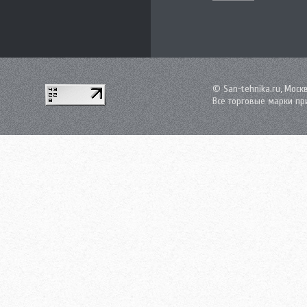
© San-tehnika.ru, Моск
Все торговые марки пр