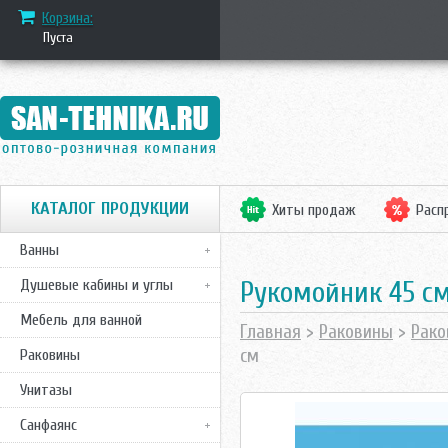
Корзина:
Пуста
КАТАЛОГ ПРОДУКЦИИ
Хиты продаж
Расп
Ванны
Рукомойник 45 см 
Душевые кабины и углы
Мебель для ванной
Главная
>
Раковины
>
Рако
см
Раковины
Унитазы
Санфаянс