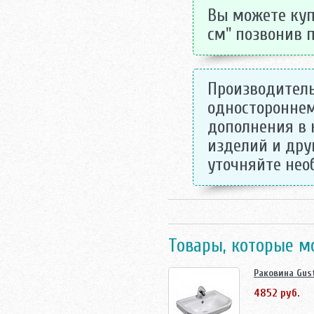
Вы можете купи
см" позвонив п
Производитель
одностороннем
дополнения в 
изделий и дру
уточняйте не
Товары, которые м
Раковина Gus
4852 руб.