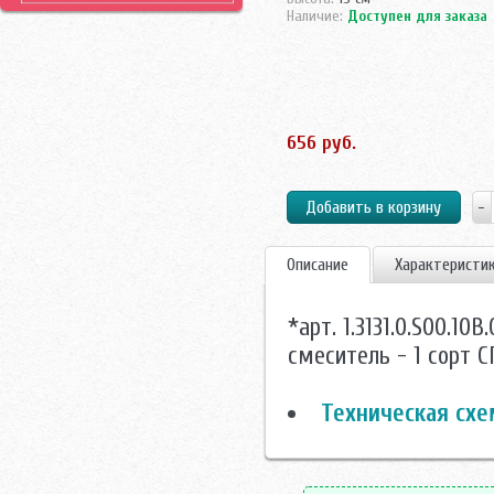
Наличие:
Доступен для заказа
656 руб.
Описание
Характеристи
*арт. 1.3131.0.S00.1
смеситель - 1 сорт 
Техническая схе