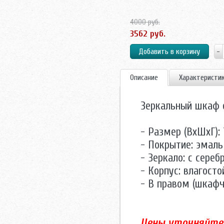
4000 руб.
3562 руб.
Описание
Характеристи
Зеркальный шкаф с
- Размер (ВхШхГ):
- Покрытие: эмаль
- Зеркало: с сере
- Корпус: влагост
- В правом (шкафч
Цены уточняйте 