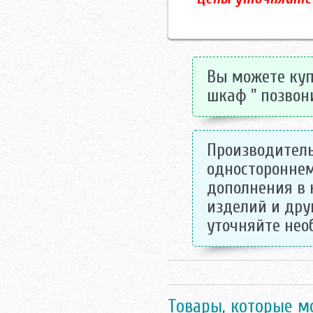
Вы можете куп
шкаф " позвони
Производитель
одностороннем
дополнения в 
изделий и дру
уточняйте не
Товары, которые м