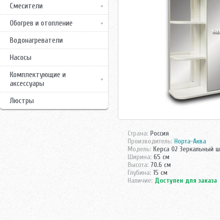
Смесители
Обогрев и отопление
Водонагреватели
Насосы
Комплектующие и
аксессуары
Люстры
Страна:
Россия
Производитель:
Норта-Аква
Модель:
Керса 02 Зеркальный 
Ширина:
65 см
Высота:
70.6 см
Глубина:
15 см
Наличие:
Доступен для заказа