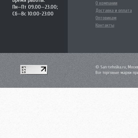
Время работы:
О компании
Пн—Пт 09.00—23.00;
Доставка и оплата
Сб—Вс 10:00-23:00
Оптовикам
Контакты
© San-tehnika.ru, Моск
Все торговые марки пр