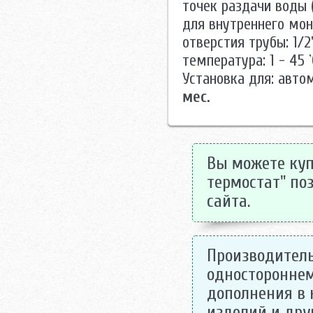
точек раздачи воды 
для внутреннего мо
отверстия трубы: 1/2
температура: 1 - 45
Установка для: авто
мес.
Вы можете купи
термостат" поз
сайта.
Производитель
одностороннем
дополнения в 
изделий и дру