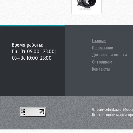
Главная
Время работы:
О компании
Пн—Пт 09.00—23.00;
Доставка и оплата
Сб—Вс 10:00-23:00
Оптовикам
Контакты
© San-tehnika.ru, Моск
Все торговые марки пр