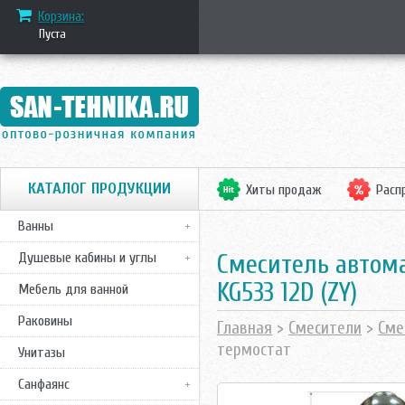
Корзина:
Пуста
КАТАЛОГ ПРОДУКЦИИ
Хиты продаж
Расп
Ванны
Смеситель автома
Душевые кабины и углы
KG533 12D (ZY)
Мебель для ванной
Раковины
Главная
>
Смесители
>
Сме
термостат
Унитазы
Санфаянс