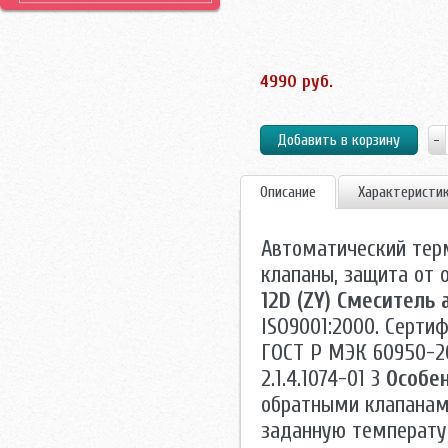
4990 руб.
Описание
Характеристи
Автоматический тер
клапаны, защита от 
12D (ZY) Смеситель
ISO9001:2000. Серти
ГОСТ Р МЭК 60950-20
2.1.4.1074-01 3
Особен
обратными клапанам
заданную температу