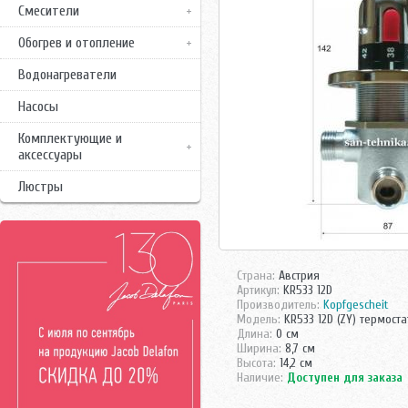
Смесители
Обогрев и отопление
Водонагреватели
Насосы
Комплектующие и
аксессуары
Люстры
Страна:
Австрия
Артикул:
KR533 12D
Производитель:
Kopfgescheit
Модель:
KR533 12D (ZY) термоста
Длина:
0 см
Ширина:
8,7 см
Высота:
14,2 см
Наличие:
Доступен для заказа