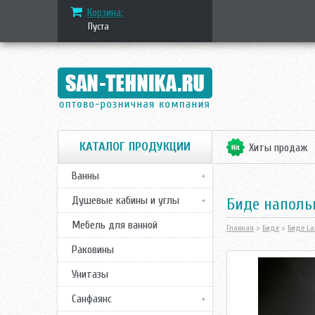
Корзина:
Пуста
КАТАЛОГ ПРОДУКЦИИ
Хиты продаж
Ванны
Душевые кабины и углы
Биде напольн
Мебель для ванной
Главная
>
Биде
>
Биде La
Раковины
Унитазы
Санфаянс