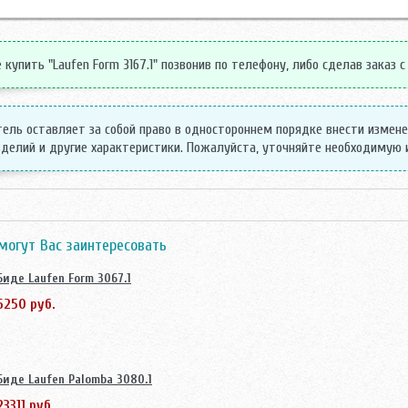
купить "Laufen Form 3167.1" позвонив по телефону, либо сделав заказ с
ель оставляет за собой право в одностороннем порядке внести измен
делий и другие характеристики. Пожалуйста, уточняйте необходимую
могут Вас заинтересовать
Биде Laufen Form 3067.1
6250 руб.
Биде Laufen Palomba 3080.1
23311 руб.