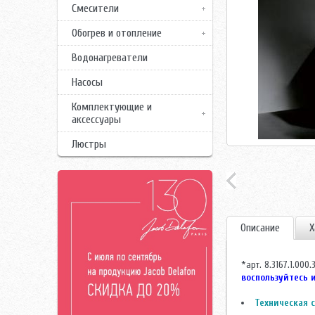
Смесители
Обогрев и отопление
Водонагреватели
Насосы
Комплектующие и
аксессуары
Люстры
Описание
Х
*арт. 8.3167.1.00
воспользуйтесь 
Техническая с