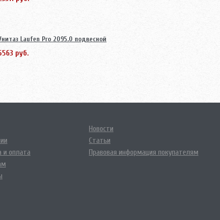
Унитаз Laufen Pro 2095.0 подвесной
5563 руб.
Новости
нии
Статьи
 и оплата
Правовая информация покупателям
ам
ы