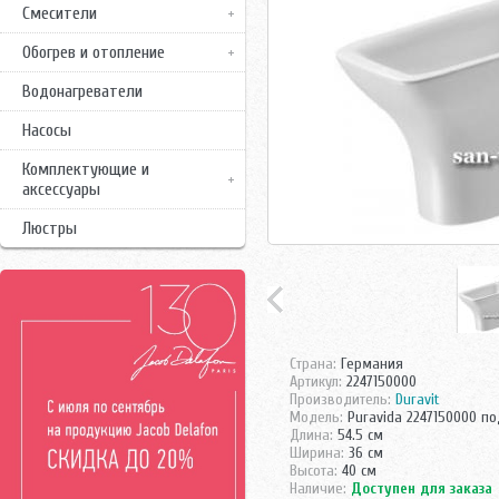
Смесители
Обогрев и отопление
Водонагреватели
Насосы
Комплектующие и
аксессуары
Люстры
Страна:
Германия
Артикул:
2247150000
Производитель:
Duravit
Модель:
Puravida 2247150000 п
Длина:
54.5 см
Ширина:
36 см
Высота:
40 см
Наличие:
Доступен для заказа