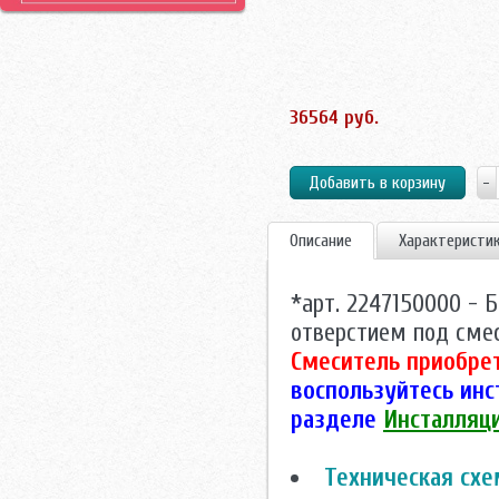
36564 руб.
Описание
Характеристи
*арт. 2247150000 - 
отверстием под смес
Смеситель приобрет
воспользуйтесь инс
разделе
Инсталляц
Техническая схе