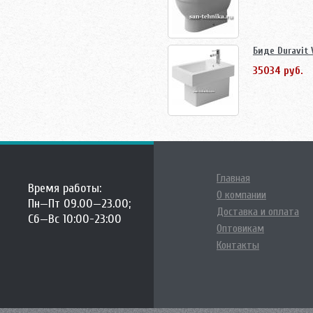
Биде Duravit
35034 руб.
Главная
Время работы:
О компании
Пн—Пт 09.00—23.00;
Доставка и оплата
Сб—Вс 10:00-23:00
Оптовикам
Контакты