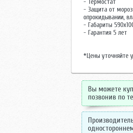
- Термостат
- Защита от мороз
опрокидывании, в
- Габариты 590х10
- Гарантия 5 лет
*Цены уточняйте 
Вы можете куп
позвонив по те
Производитель
одностороннем