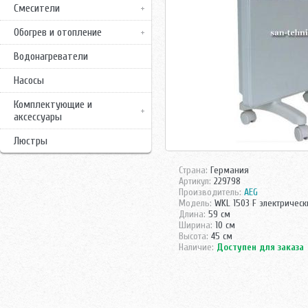
Смесители
Обогрев и отопление
Водонагреватели
Насосы
Комплектующие и
аксессуары
Люстры
Страна:
Германия
Артикул:
229798
Производитель:
AEG
Модель:
WKL 1503 F электрическ
Длина:
59 см
Ширина:
10 см
Высота:
45 см
Наличие:
Доступен для заказа