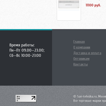
11100 руб.
Главная
Время работы:
О компании
Пн—Пт 09.00—23.00;
Доставка и оплата
Сб—Вс 10:00-23:00
Оптовикам
Контакты
© San-tehnika.ru, Моск
Все торговые марки пр