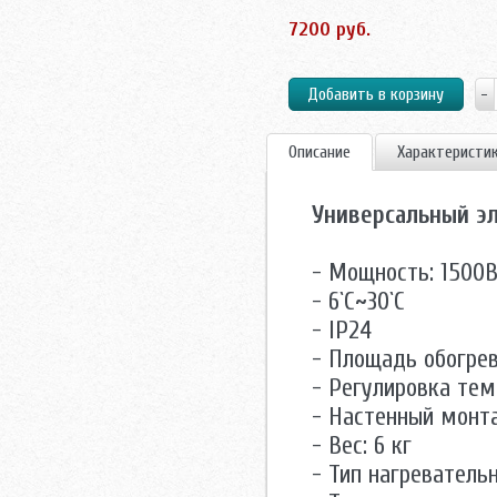
7200 руб.
Описание
Характеристи
Универсальный эл
- Мощность: 1500
- 6`С~30`С
- IP24
- Площадь обогрев
- Регулировка те
- Настенный монт
- Вес: 6 кг
- Тип нагреватель