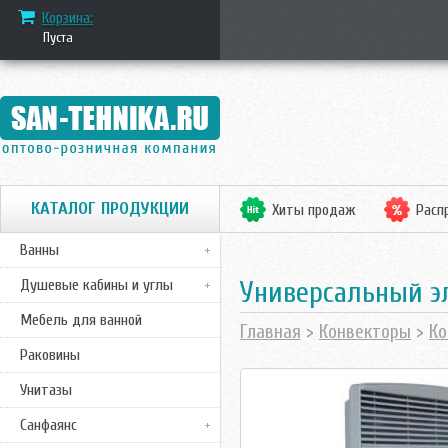
Корзина:
Пуста
КАТАЛОГ ПРОДУКЦИИ
Хиты продаж
Расп
Ванны
Универсальный эл
Душевые кабины и углы
Мебель для ванной
Главная
>
Конвекторы
>
Ко
Раковины
Унитазы
Санфаянс