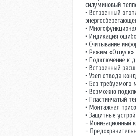
силуминовый тепл
• Встроенный отоп
энергосберегающе
• Многофункционал
• Индикация ошибо
• Считывание инфо
• Режим «Отпуск»
• Подключение к 
• Встроенный расш
• Узел отвода кон
• Без требуемого
• Возможно подкл
• Пластинчатый т
• Монтажная прис
• Защитные устрой
- Ионизационный 
- Предохранительн