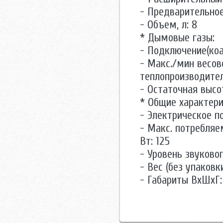
- Предварительное 
- Объем, л: 8
* Дымовые газы:
- Подключение(коа
- Макс./мин весов
теплопроизводитель
- Остаточная высот
* Общие характери
- Электрическое п
- Макс. потребляе
Вт: 125
- Уровень звуковог
- Вес (без упаковки
- Габариты ВхШхГ: