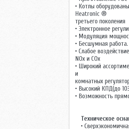
• Котлы оборудованы
Heatronic ®
третьего поколения
• Электронное регул
• Модуляция мощнос
• Бесшумная работа.
• Слабое воздействи
NOx и COx
• Широкий ассортиме
и
комнатных регулятор
• Высокий КПД(до 10
• Возможность прямо
Техническое осна
• Сверхэкономична