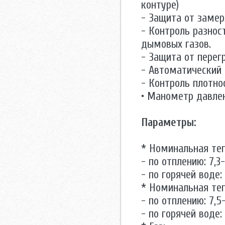
контуре)
- Защита от замер
- Контроль разнос
дымовых газов.
- Защита от перег
- Автоматический 
- Контроль плотно
• Манометр давле
Параметры:
* Номинальная теп
- по отплению: 7,3-
- по горячей воде: 
* Номинальная теп
- по отплению: 7,5
- по горячей воде: