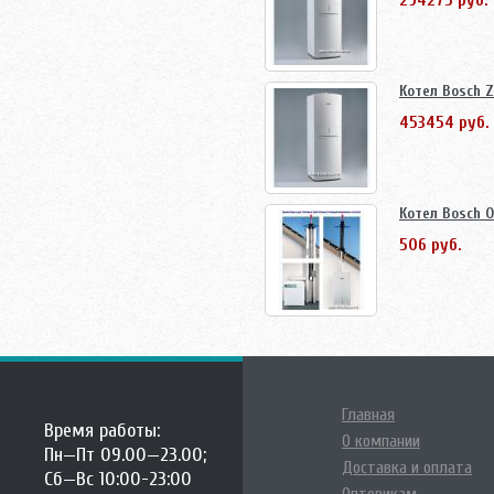
294275 руб.
Котел Bosch Z
453454 руб.
Котел Bosch 
506 руб.
Главная
Время работы:
О компании
Пн—Пт 09.00—23.00;
Доставка и оплата
Сб—Вс 10:00-23:00