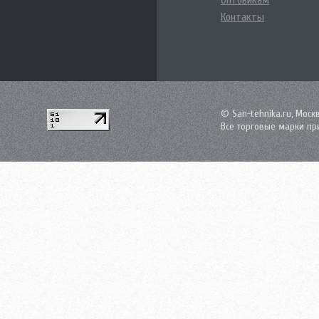
Оптовикам
Контакты
© San-tehnika.ru, Моск
Все торговые марки пр