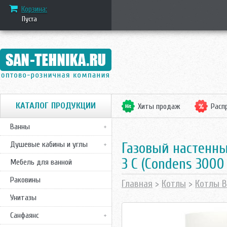
Корзина:
Пуста
КАТАЛОГ ПРОДУКЦИИ
Хиты продаж
Расп
Ванны
Газовый настенн
Душевые кабины и углы
3 C (Condens 3000
Мебель для ванной
Раковины
Главная
>
Котлы
>
Котлы B
Унитазы
Санфаянс