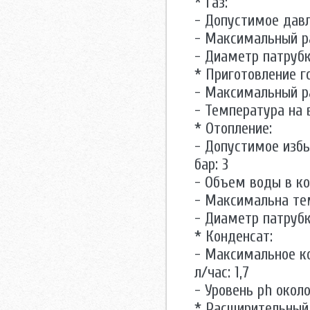
* Газ:
- Допустимое давл
- Максимальный ра
- Диаметр патрубк
* Приготовление г
- Максимальный ра
- Температура на 
* Отопление:
- Допустимое избы
бар: 3
- Объем воды в кот
- Максимальна тем
- Диаметр патрубк
* Конденсат:
- Максимальное ко
л/час: 1,7
- Уровень ph около
* Расширительный 