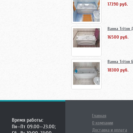
17390 руб.
Ванна Triton 
16500 руб.
Ванна Triton 
18300 руб.
Главная
Время работы:
О компании
Пн—Пт 09.00—23.00;
Доставка и оплата