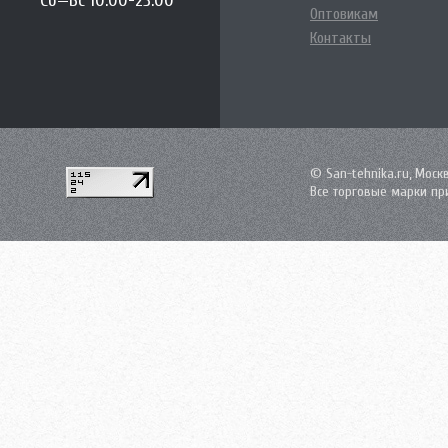
Сб—Вс 10:00-23:00
Оптовикам
Контакты
© San-tehnika.ru, Моск
Все торговые марки пр