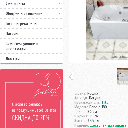
Смесители
Обогрев и отопление
Водонагреватели
Насосы
Комплектующие и
аксессуары
Люстры
Страна:
Россия
Артикул:
Лагуна
Производитель:
Triton
Модель:
Лагуна 180
Длина:
180 см
Ширина:
89 см
Высота:
64.5 см
Наличие:
Доступен для заказа