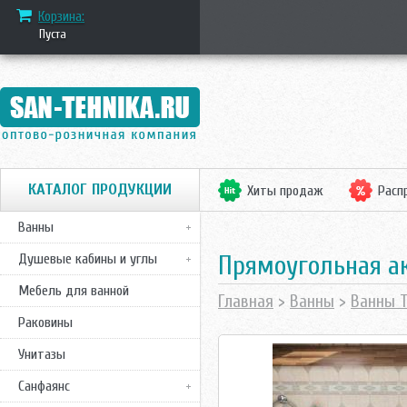
Корзина:
Пуста
КАТАЛОГ ПРОДУКЦИИ
Хиты продаж
Расп
Ванны
Прямоугольная ак
Душевые кабины и углы
Мебель для ванной
Главная
>
Ванны
>
Ванны T
Раковины
Унитазы
Санфаянс