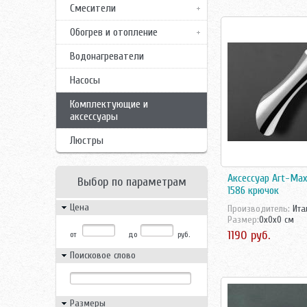
Смесители
Обогрев и отопление
Водонагреватели
Насосы
Комплектующие и
аксессуары
Люстры
Аксессуар Art-Max
Выбор по параметрам
1586 крючок
Цена
Производитель:
Ита
Размер:
0x0x0 см
1190 руб.
от
до
руб.
Поисковое слово
Размеры