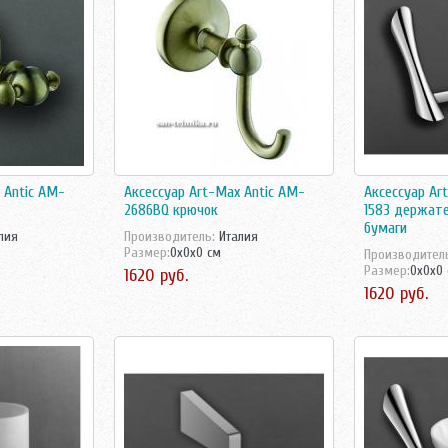
 Antic AM-
Аксессуар Art-Max Antic AM-
Аксессуар Ar
2686BQ крючок
1583 держат
бумаги
лия
Производитель:
Италия
Размер:
0x0x0 см
Производител
Размер:
0x0x0
1620 руб.
1620 руб.