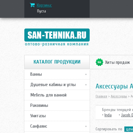
Корзина:
Пуста
КАТАЛОГ ПРОДУКЦИИ
Хиты продаж
Ванны
Душевые кабины и углы
Аксессуары 
Мебель для ванной
Главная
>
Аксессуары
> А
Раковины
Бренды текущей к
•
Inda
•
Jacob 
Унитазы
Санфаянс
Сортировать по
цен