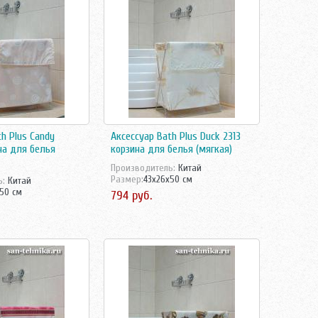
h Plus Candy
Аксессуар Bath Plus Duck 2313
на для белья
корзина для белья (мягкая)
Производитель:
Китай
Размер:
43x26x50 см
ь:
Китай
50 см
794 руб.