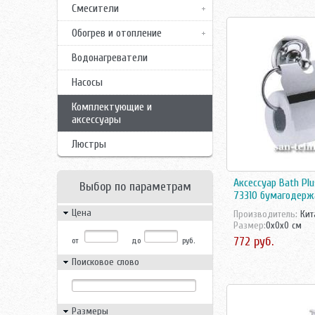
Смесители
Обогрев и отопление
Водонагреватели
Насосы
Комплектующие и
аксессуары
Люстры
Аксессуар Bath Plu
Выбор по параметрам
73310 бумагодерж
Цена
Производитель:
Кит
Размер:
0x0x0 см
772 руб.
от
до
руб.
Поисковое слово
Размеры