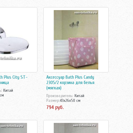
h Plus City ST-
Аксессуар Bath Plus Candy
ница
2305/2 корзина для белья
(мягкая)
ь:
Китай
 см
Производитель:
Китай
Размер:
43x26x50 см
794 руб.