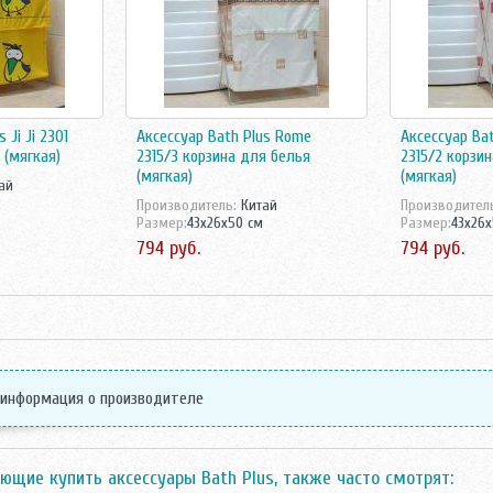
 Ji Ji 2301
Аксессуар Bath Plus Rome
Аксессуар Ba
 (мягкая)
2315/3 корзина для белья
2315/2 корзи
(мягкая)
(мягкая)
ай
Производитель:
Китай
Производител
Размер:
43x26x50 см
Размер:
43x26x
794 руб.
794 руб.
 информация о производителе
ющие купить аксессуары Bath Plus, также часто смотрят: